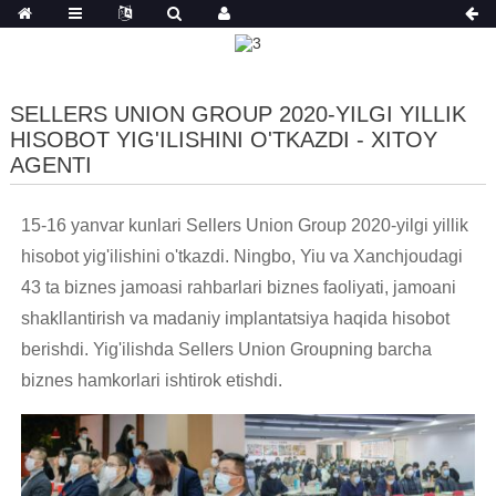
SELLERS UNION GROUP 2020-YILGI YILLIK
HISOBOT YIG'ILISHINI O'TKAZDI - XITOY
AGENTI
15-16 yanvar kunlari Sellers Union Group 2020-yilgi yillik
hisobot yig'ilishini o'tkazdi. Ningbo, Yiu va Xanchjoudagi
43 ta biznes jamoasi rahbarlari biznes faoliyati, jamoani
shakllantirish va madaniy implantatsiya haqida hisobot
berishdi. Yig'ilishda Sellers Union Groupning barcha
biznes hamkorlari ishtirok etishdi.