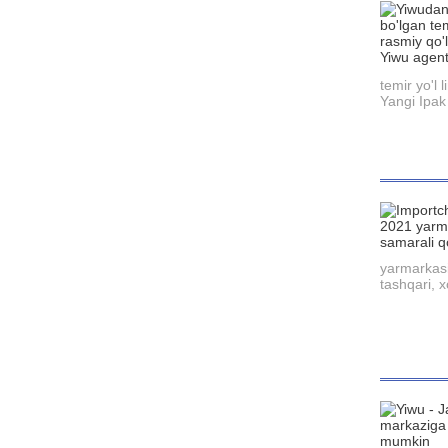
temir yo'l 
Yangi Ipak 
yarmarkasi 
tashqari, x