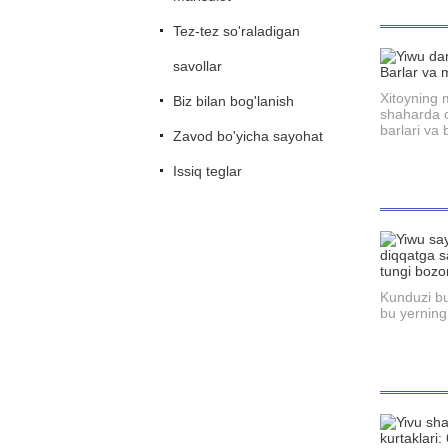
Tez-tez so'raladigan
savollar
Xitoyning m
Biz bilan bog'lanish
shaharda o
barlari va 
Zavod bo'yicha sayohat
Issiq teglar
Kunduzi bu 
bu yerning