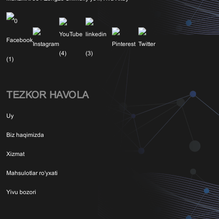
TEZKOR HAVOLA
Uy
Biz haqimizda
Xizmat
Mahsulotlar ro'yxati
Yivu bozori