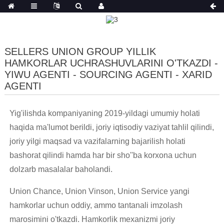
SELLERS UNION GROUP YILLIK
HAMKORLAR UCHRASHUVLARINI O'TKAZDI -
YIWU AGENTI - SOURCING AGENTI - XARID
AGENTI
Yig'ilishda kompaniyaning 2019-yildagi umumiy holati
haqida ma'lumot berildi, joriy iqtisodiy vaziyat tahlil qilindi,
joriy yilgi maqsad va vazifalarning bajarilish holati
bashorat qilindi hamda har bir sho''ba korxona uchun
dolzarb masalalar baholandi.
Union Chance, Union Vinson, Union Service yangi
hamkorlar uchun oddiy, ammo tantanali imzolash
marosimini o'tkazdi. Hamkorlik mexanizmi joriy