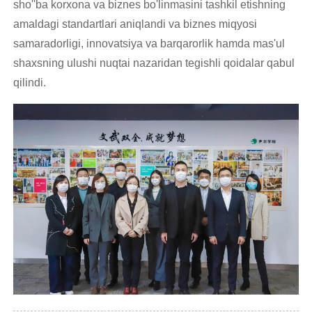
sho''ba korxona va biznes bo'linmasini tashkil etishning
amaldagi standartlari aniqlandi va biznes miqyosi
samaradorligi, innovatsiya va barqarorlik hamda mas'ul
shaxsning ulushi nuqtai nazaridan tegishli qoidalar qabul
qilindi.