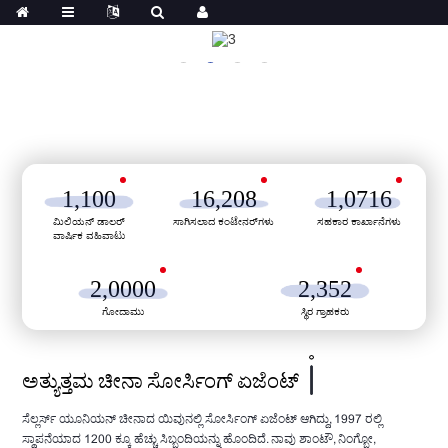
1,100
16,208
1,0716
ಮಿಲಿಯನ್ ಡಾಲರ್
ಸಾಗಿಸಲಾದ ಕಂಟೇನರ್‌ಗಳು
ಸಹಕಾರ ಕಾರ್ಖಾನೆಗಳು
ವಾರ್ಷಿಕ ವಹಿವಾಟು
2,0000
2,352
ಗೋದಾಮು
ಸ್ಥಿರ ಗ್ರಾಹಕರು
ಅತ್ಯುತ್ತಮ ಚೀನಾ ಸೋರ್ಸಿಂಗ್ ಏಜೆಂಟ್
ಸೆಲ್ಲರ್ಸ್ ಯೂನಿಯನ್ ಚೀನಾದ ಯಿವುನಲ್ಲಿ ಸೋರ್ಸಿಂಗ್ ಏಜೆಂಟ್ ಆಗಿದ್ದು, 1997 ರಲ್ಲಿ
ಸ್ಥಾಪನೆಯಾದ 1200 ಕ್ಕೂ ಹೆಚ್ಚು ಸಿಬ್ಬಂದಿಯನ್ನು ಹೊಂದಿದೆ. ನಾವು ಶಾಂಟೌ, ನಿಂಗ್ಬೋ,