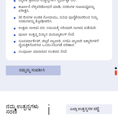
ವ್ಯಾಪಕ ಶ್ರೇಣಿಯ ಉತ್ಪನ್ನಗಳಿಗೆ ಸ್ಪರ್ಧಾತ್ಮಕ ಬೆಲೆ.
ಕಾರ್ಖಾನೆ ಲೆಕ್ಕಪರಿಶೋಧನೆ ಮಾಡಿ, ಸರಕುಗಳ ಗುಣಮಟ್ಟವನ್ನು
ಪರೀಕ್ಷಿಸಿ.
30 ದಿನಗಳ ಉಚಿತ ಗೋದಾಮು, ವಿವಿಧ ಪೂರೈಕೆದಾರರಿಂದ ನಿಮ್ಮ
ಸರಕುಗಳನ್ನು ಕ್ರೋಢೀಕರಿಸಿ.
ಉತ್ತಮ ಸಾಗಾಟ ದರ, ಸಮಯಕ್ಕೆ ಸರಿಯಾಗಿ ಸಾಗಾಟ ಪಡೆಯಿರಿ.
ಪೂರ್ಣ ಉತ್ಪನ್ನ ವಿನ್ಯಾಸ ಮರುಪ್ಯಾಕಿಂಗ್ ಸೇವೆ.
ಸೂಪರ್ಮಾರ್ಕೆಟ್, ಚಿಲ್ಲರೆ ವ್ಯಾಪಾರಿ, ಸಗಟು ವ್ಯಾಪಾರಿ ಇತ್ಯಾದಿಗಳಿಗೆ
ವೈಯಕ್ತಿಕಗೊಳಿಸಿದ ಒಂದು-ನಿಲುಗಡೆ ಪರಿಹಾರ.
ಸಂಪೂರ್ಣ ಮಾರಾಟದ ನಂತರದ ಸೇವೆ.
ನಮ್ಮನ್ನು ಸಂಪರ್ಕಿಸಿ
ನಮ್ಮ ಉತ್ಪನ್ನಗಳು
ಎಲ್ಲಾ ಉತ್ಪನ್ನಗಳ ಪಟ್ಟಿ
ಸರಣಿ