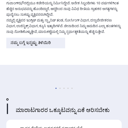
ಗುವಾಂಗ್‌ಝೌನಲ್ಲಿಯೂ ಕಚೇರಿಯನ್ನು ನಿರ್ಮಿಸಿದ್ದೇವೆ. ಅನೇಕ ಸಿಬ್ಬಂದಿಗಳು 10 ವರ್ಷಗಳಿಗಿಂತ
ಹೆಚ್ಚಿನ ಅನುಭವವನ್ನು ಹೊಂದಿದ್ದಾರೆ, ಆದ್ದರಿಂದ ನಾವು ವಿವಿಧ ರೀತಿಯ ಗ್ರಾಹಕರ ಅಗತ್ಯಗಳನ್ನು
ಪೂರೈಸಲು ಸಾಕಷ್ಟು ವೃತ್ತಿಪರರಾಗಿದ್ದೇವೆ.
ನಮ್ಮಲ್ಲಿ ವೃತ್ತಿಪರ ಇಂಗ್ಲಿಷ್ ಮತ್ತು ಸ್ಪ್ಯಾನಿಷ್ ತಂಡ, ಸೋರ್ಸಿಂಗ್ ವಿಭಾಗ, ದಸ್ತಾವೇಜೀಕರಣ
ವಿಭಾಗ, ಲಾಜಿಸ್ಟಿಕ್ಸ್ ವಿಭಾಗ, ಕ್ಯೂಸಿ ಇತ್ಯಾದಿಗಳಿವೆ. ಚೀನಾದಿಂದ ನಿಮ್ಮ ಆಮದಿನ ಎಲ್ಲಾ ಹಂತಗಳನ್ನು
ನಾವು ನೋಡಿಕೊಳ್ಳುತ್ತೇವೆ, ಮಾರುಕಟ್ಟೆಯಲ್ಲಿ ನಿಮ್ಮ ಸ್ಪರ್ಧಾತ್ಮಕತೆಯನ್ನು ಹೆಚ್ಚಿಸುತ್ತೇವೆ.
ನಮ್ಮ ಬಗ್ಗೆ ಇನ್ನಷ್ಟು ತಿಳಿಯಿರಿ
ಮಾರಾಟಗಾರರ ಒಕ್ಕೂಟವನ್ನು ಏಕೆ ಆರಿಸಬೇಕು