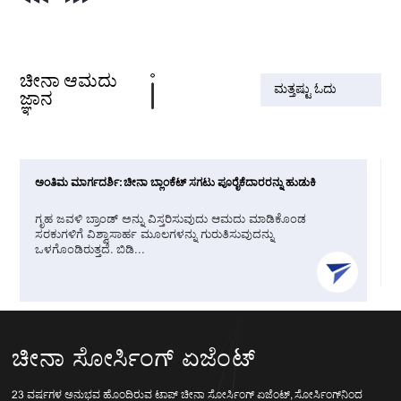
ಚೀನಾ ಆಮದು
ಮತ್ತಷ್ಟು ಓದು
ಜ್ಞಾನ
ಅಂತಿಮ ಮಾರ್ಗದರ್ಶಿ: ಚೀನಾ ಬ್ಲಾಂಕೆಟ್ ಸಗಟು ಪೂರೈಕೆದಾರರನ್ನು ಹುಡುಕಿ
ಗೃಹ ಜವಳಿ ಬ್ರಾಂಡ್ ಅನ್ನು ವಿಸ್ತರಿಸುವುದು ಆಮದು ಮಾಡಿಕೊಂಡ
ಸರಕುಗಳಿಗೆ ವಿಶ್ವಾಸಾರ್ಹ ಮೂಲಗಳನ್ನು ಗುರುತಿಸುವುದನ್ನು
ಒಳಗೊಂಡಿರುತ್ತದೆ. ಬಿಡಿ...
ಚೀನಾ ಸೋರ್ಸಿಂಗ್ ಏಜೆಂಟ್
23 ವರ್ಷಗಳ ಅನುಭವ ಹೊಂದಿರುವ ಟಾಪ್ ಚೀನಾ ಸೋರ್ಸಿಂಗ್ ಏಜೆಂಟ್, ಸೋರ್ಸಿಂಗ್‌ನಿಂದ