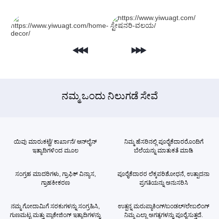
ನಮ್ಮ ಒಂದು ನಿಲುಗಡೆ ಸೇವೆ
ಯಿವು ಮಾರುಕಟ್ಟೆ/ ಕಾರ್ಖಾನೆ/ ಆನ್‌ಲೈನ್
ನಿಮ್ಮ ಹೆಸರಿನಲ್ಲಿ ಪೂರೈಕೆದಾರರೊಂದಿಗೆ
ಇತ್ಯಾದಿಗಳಿಂದ ಮೂಲ
ಬೆಲೆಯನ್ನು ಮಾತುಕತೆ ಮಾಡಿ
ಸಂಗ್ರಹ ಮಾದರಿಗಳು, ಗ್ರಾಫಿಕ್ ವಿನ್ಯಾಸ,
ಪೂರೈಕೆದಾರರ ಲೆಕ್ಕಪರಿಶೋಧನೆ, ಉತ್ಪಾದನಾ
ಗ್ರಾಹಕೀಕರಣ
ಪ್ರಗತಿಯನ್ನು ಅನುಸರಿಸಿ
ನಮ್ಮ ಗೋದಾಮಿಗೆ ಸರಕುಗಳನ್ನು ಸಂಗ್ರಹಿಸಿ,
ಉತ್ಪನ್ನ ಮರುಪ್ಯಾಕಿಂಗ್/ಬಂಡಲ್/ಲೇಬಲಿಂಗ್
ಗುಣಮಟ್ಟ ಮತ್ತು ಪ್ಯಾಕೇಜಿಂಗ್ ಇತ್ಯಾದಿಗಳನ್ನು
ನಿಮ್ಮ ಎಲ್ಲಾ ಅಗತ್ಯಗಳನ್ನು ಪೂರೈಸುತ್ತದೆ.