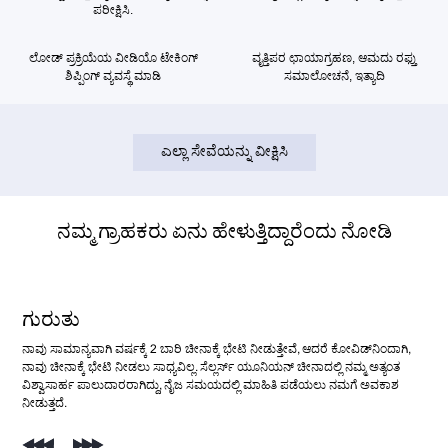
ಪರೀಕ್ಷಿಸಿ.
ಲೋಡ್ ಪ್ರಕ್ರಿಯೆಯ ವೀಡಿಯೊ ಟೇಕಿಂಗ್
ವೃತ್ತಿಪರ ಛಾಯಾಗ್ರಹಣ, ಆಮದು ರಫ್ತು
ಶಿಪ್ಪಿಂಗ್ ವ್ಯವಸ್ಥೆ ಮಾಡಿ
ಸಮಾಲೋಚನೆ, ಇತ್ಯಾದಿ
ಎಲ್ಲಾ ಸೇವೆಯನ್ನು ವೀಕ್ಷಿಸಿ
ನಮ್ಮ ಗ್ರಾಹಕರು ಏನು ಹೇಳುತ್ತಿದ್ದಾರೆಂದು ನೋಡಿ
ಗುರುತು
ಯುಲಿಯೆತ್
ರಾವಂದ್
ನಾಥನ್ ಹೆನ್ರಿ
ಮೊಹಮ್ಮದ್ ಇರ್ಫಾನ್
ನಾವು ಸಾಮಾನ್ಯವಾಗಿ ವರ್ಷಕ್ಕೆ 2 ಬಾರಿ ಚೀನಾಕ್ಕೆ ಭೇಟಿ ನೀಡುತ್ತೇವೆ, ಆದರೆ ಕೋವಿಡ್‌ನಿಂದಾಗಿ,
ನಮ್ಮ ಬೃಹತ್ ವ್ಯವಹಾರದ ಪ್ರಮಾಣದಿಂದಾಗಿ, ನಾವು ಚೀನಾದಲ್ಲಿ 3 ಸಹಕಾರಿ ಖರೀದಿ
ನಾನು ಮೊದಲು ವಿಶ್ವಾಸಾರ್ಹವಲ್ಲದ ಪೂರೈಕೆದಾರರನ್ನು ಭೇಟಿಯಾಗಿದ್ದೇನೆ, ಆದ್ದರಿಂದ ನಾನು
ಉತ್ಪನ್ನ ಶೈಲಿ, ಬೆಲೆ ಮತ್ತು ಗುಣಮಟ್ಟ ಎಲ್ಲವೂ ಅತ್ಯುತ್ತಮವಾಗಿವೆ. ಮಾರಾಟಗಾರರ
ಮಾರಾಟಗಾರರ ಒಕ್ಕೂಟವು ತುಂಬಾ ವೃತ್ತಿಪರವಾಗಿದೆ, ಅವರು ಯಾವಾಗಲೂ ನನ್ನ ಅಗತ್ಯಗಳನ್ನು
ನಾವು ಚೀನಾಕ್ಕೆ ಭೇಟಿ ನೀಡಲು ಸಾಧ್ಯವಿಲ್ಲ. ಸೆಲ್ಲರ್ಸ್ ಯೂನಿಯನ್ ಚೀನಾದಲ್ಲಿ ನಮ್ಮ ಅತ್ಯಂತ
ಏಜೆಂಟ್‌ಗಳನ್ನು ಹೊಂದಿದ್ದೇವೆ. ಮಾರಾಟಗಾರರ ಒಕ್ಕೂಟವು ನಮಗೆ ಒದಗಿಸುವ ಸೇವೆ
ಚೀನೀ ಖರೀದಿ ಏಜೆಂಟ್‌ನ ಸಹಾಯವನ್ನು ಪಡೆಯಲು ನಿರ್ಧರಿಸಿದೆ. ನಿಮ್ಮನ್ನು ಕಂಡು ನನಗೆ ತುಂಬಾ
ಒಕ್ಕೂಟದೊಂದಿಗೆ ಕೆಲಸ ಮಾಡಿದ ವರ್ಷಗಳಲ್ಲಿ, ನಮ್ಮ ಮಾರಾಟ ಹೆಚ್ಚಾಗಿದೆ. ಒಳ್ಳೆಯ ಕೆಲಸ!
ತ್ವರಿತವಾಗಿ ಮತ್ತು ಪರಿಣಾಮಕಾರಿಯಾಗಿ ಪೂರೈಸುತ್ತಾರೆ. ಎಲ್ಲಕ್ಕಿಂತ ಮುಖ್ಯವಾಗಿ, ಅವರು ನನ್ನ
ವಿಶ್ವಾಸಾರ್ಹ ಪಾಲುದಾರರಾಗಿದ್ದು, ನೈಜ ಸಮಯದಲ್ಲಿ ಮಾಹಿತಿ ಪಡೆಯಲು ನಮಗೆ ಅವಕಾಶ
ಅತ್ಯುತ್ತಮವಾಗಿದೆ. ತುಂಬಾ ತೃಪ್ತಿಕರವಾಗಿದೆ!
ಸಂತೋಷವಾಯಿತು. ನೀವು ನನಗೆ ಬಹಳಷ್ಟು ಸಹಾಯವನ್ನು ತಂದಿದ್ದೀರಿ.
ಖರೀದಿ ವೆಚ್ಚವನ್ನು ಉಳಿಸಿದ್ದಾರೆ ಮತ್ತು ನನ್ನ ವ್ಯವಹಾರವು ಮತ್ತಷ್ಟು ಬೆಳೆದಿದೆ.
ನೀಡುತ್ತದೆ.