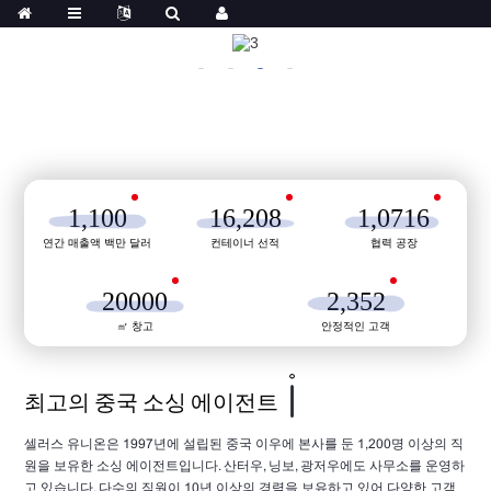
1,100
16,208
1,0716
연간 매출액 백만 달러
컨테이너 선적
협력 공장
20000
2,352
㎡ 창고
안정적인 고객
최고의 중국 소싱 에이전트
셀러스 유니온은 1997년에 설립된 중국 이우에 본사를 둔 1,200명 이상의 직
원을 보유한 소싱 에이전트입니다. 산터우, 닝보, 광저우에도 사무소를 운영하
고 있습니다. 다수의 직원이 10년 이상의 경력을 보유하고 있어 다양한 고객