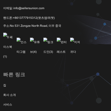
이메일:
info@sellersunion.com
핸드폰:
+8613777915312(왓츠앱/위챗)
주소:
No 531 Zongze North Road, 이우 중국
빠른 링크
집
회사 소개
서비스