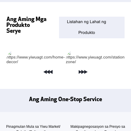
Ang Aming Mga
Listahan ng Lahat ng
Produkto
Serye
Produkto
Ang Aming One-Stop Service
Pinagmulan Mula sa Yiwu Market/
Makipagnegosasyon sa Presyo sa