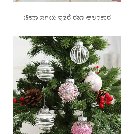
ಚೀನಾ ಸಗಟು ಇತರೆ ರಜಾ ಅಲಂಕಾರ