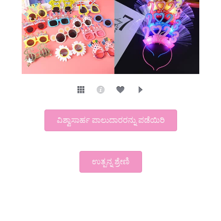
ವಿಶ್ವಾಸಾರ್ಹ ಪಾಲುದಾರರನ್ನು ಪಡೆಯಿರಿ
ಉತ್ಪನ್ನ ಶ್ರೇಣಿ