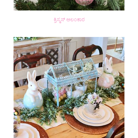
ಕ್ರಿಸ್ಮಸ್ ಅಲಂಕಾರ