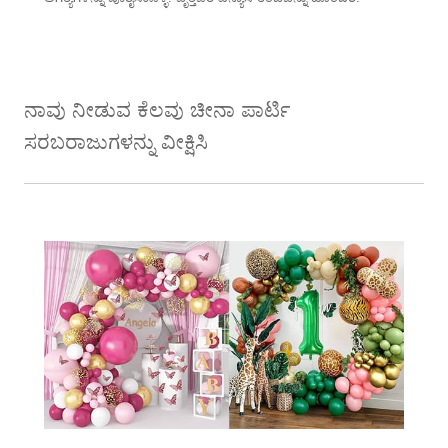
ನಾವು ನೀಡುವ ಕೆಲವು ಚೀನಾ ಪಾರ್ಟಿ
ಸರಬರಾಜುಗಳನ್ನು ವೀಕ್ಷಿಸಿ