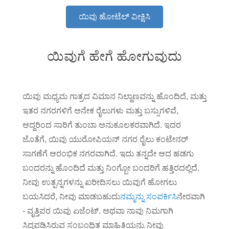
ಯಿವು ಹೋಟೆಲ್ ವೀಕ್ಷಿಸಿ
ಯಿವುಗೆ ಹೇಗೆ ಹೋಗುವುದು
ಯಿವು ಮಧ್ಯಮ ಗಾತ್ರದ ವಿಮಾನ ನಿಲ್ದಾಣವನ್ನು ಹೊಂದಿದೆ, ಮತ್ತು
ಇತರ ನಗರಗಳಿಗೆ ಅನೇಕ ರೈಲುಗಳು ಮತ್ತು ಬಸ್ಸುಗಳಿವೆ,
ಆದ್ದರಿಂದ ಸಾರಿಗೆ ತುಂಬಾ ಅನುಕೂಲಕರವಾಗಿದೆ. ಇದರ
ಜೊತೆಗೆ, ಯಿವು ಯುರೋಪಿಯನ್ ನಗರ ರೈಲು ಕಂಟೇನರ್
ಸಾಗಣೆಗೆ ಆರಂಭಿಕ ನಗರವಾಗಿದೆ. ಇದು ತನ್ನದೇ ಆದ ಹಡಗು
ಬಂದರನ್ನು ಹೊಂದಿದೆ ಮತ್ತು ನಿಂಗ್ಬೋ ಬಂದರಿಗೆ ಹತ್ತಿರದಲ್ಲಿದೆ.
ನೀವು ಉತ್ಪನ್ನಗಳನ್ನು ಖರೀದಿಸಲು ಯಿವುಗೆ ಹೋಗಲು
ಬಯಸಿದರೆ, ನೀವು ಮಾಡಬಹುದು
ನಮ್ಮನ್ನು ಸಂಪರ್ಕಿಸಿ
ನೇರವಾಗಿ
- ವೃತ್ತಿಪರ ಯಿವು ಏಜೆಂಟ್. ಅಥವಾ ನಾವು ನಿಮಗಾಗಿ
ಸಿದ್ಧಪಡಿಸಿರುವ ಸಂಬಂಧಿತ ಮಾಹಿತಿಯನ್ನು ನೀವು