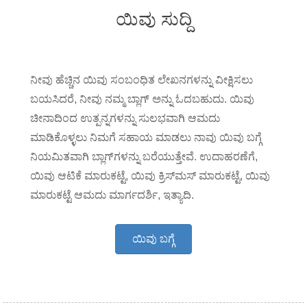
ಯಿವು ಸುದ್ದಿ
ನೀವು ಹೆಚ್ಚಿನ ಯಿವು ಸಂಬಂಧಿತ ಲೇಖನಗಳನ್ನು ವೀಕ್ಷಿಸಲು
ಬಯಸಿದರೆ, ನೀವು ನಮ್ಮ ಬ್ಲಾಗ್ ಅನ್ನು ಓದಬಹುದು. ಯಿವು
ಚೀನಾದಿಂದ ಉತ್ಪನ್ನಗಳನ್ನು ಸುಲಭವಾಗಿ ಆಮದು
ಮಾಡಿಕೊಳ್ಳಲು ನಿಮಗೆ ಸಹಾಯ ಮಾಡಲು ನಾವು ಯಿವು ಬಗ್ಗೆ
ನಿಯಮಿತವಾಗಿ ಬ್ಲಾಗ್‌ಗಳನ್ನು ಬರೆಯುತ್ತೇವೆ. ಉದಾಹರಣೆಗೆ,
ಯಿವು ಆಟಿಕೆ ಮಾರುಕಟ್ಟೆ, ಯಿವು ಕ್ರಿಸ್‌ಮಸ್ ಮಾರುಕಟ್ಟೆ, ಯಿವು
ಮಾರುಕಟ್ಟೆ ಆಮದು ಮಾರ್ಗದರ್ಶಿ, ಇತ್ಯಾದಿ.
ಯಿವು ಬಗ್ಗೆ