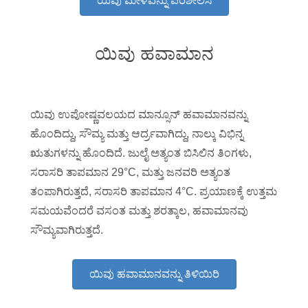
ಯಿವು ಮೇಳವನ್ನು ಪರಿಶೀಲಿಸಿ
ಯಿವು ಹವಾಮಾನ
ಯಿವು ಉಪೋಷ್ಣವಲಯದ ಮಾನ್ಸೂನ್ ಹವಾಮಾನವನ್ನು
ಹೊಂದಿದ್ದು, ಸೌಮ್ಯ ಮತ್ತು ಆರ್ದ್ರವಾಗಿದ್ದು, ನಾಲ್ಕು ವಿಭಿನ್ನ
ಋತುಗಳನ್ನು ಹೊಂದಿದೆ. ಜುಲೈ ಅತ್ಯಂತ ಬಿಸಿಲಿನ ತಿಂಗಳು,
ಸರಾಸರಿ ತಾಪಮಾನ 29°C, ಮತ್ತು ಜನವರಿ ಅತ್ಯಂತ
ತಂಪಾಗಿರುತ್ತದೆ, ಸರಾಸರಿ ತಾಪಮಾನ 4°C. ಪ್ರಯಾಣಕ್ಕೆ ಉತ್ತಮ
ಸಮಯವೆಂದರೆ ವಸಂತ ಮತ್ತು ಶರತ್ಕಾಲ, ಹವಾಮಾನವು
ಸೌಮ್ಯವಾಗಿರುತ್ತದೆ.
ಯಿವು ಹವಾಮಾನವನ್ನು ತಿಳಿಯಿರಿ