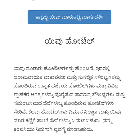
ಇನ್ನಷ್ಟು ಯಿವು ಮಾರುಕಟ್ಟೆ ಮಾರ್ಗದರ್ಶಿ
ಯಿವು ಹೋಟೆಲ್
ಯಿವು ನೂರಾರು ಹೋಟೆಲ್‌ಗಳನ್ನು ಹೊಂದಿದೆ, ಇದರಲ್ಲಿ
ಆರಾಮದಾಯಕ ವಾತಾವರಣ ಮತ್ತು ಸುಸಜ್ಜಿತ ಸೌಲಭ್ಯಗಳನ್ನು
ಹೊಂದಿರುವ ಉನ್ನತ ದರ್ಜೆಯ ಹೋಟೆಲ್‌ಗಳು ಮತ್ತು ವಿವಿಧ
ಗ್ರಾಹಕರ ಅಗತ್ಯಗಳನ್ನು ಪೂರೈಸುವ ಸಾಮಾನ್ಯ ಸೌಲಭ್ಯಗಳು ಮತ್ತು
ಸಮಂಜಸವಾದ ಬೆಲೆಗಳನ್ನು ಹೊಂದಿರುವ ಹೋಟೆಲ್‌ಗಳು
ಸೇರಿವೆ. ಕೆಲವು ಹೋಟೆಲ್‌ಗಳು ವಿಮಾನ ನಿಲ್ದಾಣ ಮತ್ತು ಯಿವು
ಮಾರುಕಟ್ಟೆಗೆ ಸಾರಿಗೆ ಸೇವೆಗಳನ್ನು ಒದಗಿಸಬಹುದು. ನಮ್ಮ
ಕಂಪನಿಯು ನಿಮಗಾಗಿ ವ್ಯವಸ್ಥೆ ಮಾಡಬಹುದು.