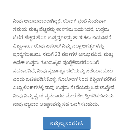
ನೀವು ಆಮದುದಾರರಾಗಿದ್ದರೆ, ಯಿವುಗೆ ಭೇಟಿ ನೀಡುವಾಗ
ಸಮಯ ಮತ್ತು ವೆಚ್ಚವನ್ನು ಉಳಿಸಲು ಬಯಸಿದರೆ, ಉತ್ತಮ
ಬೆಲೆಗೆ ಹೆಚ್ಚಿನ ಹೊಸ ಉತ್ಪನ್ನಗಳನ್ನು ಹುಡುಕಲು ಬಯಸಿದರೆ,
ವಿಶ್ವಾಸಾರ್ಹ ಯಿವು ಏಜೆಂಟ್ ನಿಮ್ಮ ಎಲ್ಲಾ ಅಗತ್ಯಗಳನ್ನು
ಪೂರೈಸಬಹುದು. ನಮಗೆ 23 ವರ್ಷಗಳ ಅನುಭವವಿದೆ, ಮತ್ತು
ಅನೇಕ ಉತ್ತಮ ಗುಣಮಟ್ಟದ ಪೂರೈಕೆದಾರರೊಂದಿಗೆ
ಸಹಕಾರವಿದೆ, ನೀವು ಸ್ಪರ್ಧಾತ್ಮಕ ಬೆಲೆಯನ್ನು ಪಡೆಯಬಹುದು
ಎಂದು ಖಚಿತಪಡಿಸಿಕೊಳ್ಳಿ. ಸೋರ್ಸಿಂಗ್‌ನಿಂದ ಶಿಪ್ಪಿಂಗ್‌ವರೆಗಿನ
ಎಲ್ಲಾ ಲಿಂಕ್‌ಗಳಲ್ಲಿ ನಾವು ಉತ್ತಮ ಸೇವೆಯನ್ನು ಒದಗಿಸುತ್ತೇವೆ,
ನೀವು ನಿಮ್ಮ ಸ್ವಂತ ವ್ಯವಹಾರದ ಮೇಲೆ ಕೇಂದ್ರೀಕರಿಸಬಹುದು.
ನಾವು ವ್ಯಾಪಾರ ಆಹ್ವಾನವನ್ನು ಸಹ ಒದಗಿಸಬಹುದು.
ನಮ್ಮನ್ನು ಸಂಪರ್ಕಿಸಿ