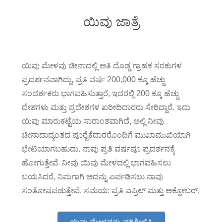
ಯಿವು ಜಾತ್ರೆ
ಯಿವು ಮೇಳವು ಚೀನಾದಲ್ಲಿ ಅತಿ ದೊಡ್ಡ ಗ್ರಾಹಕ ಸರಕುಗಳ
ಪ್ರದರ್ಶನವಾಗಿದ್ದು, ಪ್ರತಿ ವರ್ಷ 200,000 ಕ್ಕೂ ಹೆಚ್ಚು
ಸಂದರ್ಶಕರು ಭಾಗವಹಿಸುತ್ತಾರೆ, ಇದರಲ್ಲಿ 200 ಕ್ಕೂ ಹೆಚ್ಚು
ದೇಶಗಳು ಮತ್ತು ಪ್ರದೇಶಗಳ ಖರೀದಿದಾರರು ಸೇರಿದ್ದಾರೆ. ಇದು
ಯಿವು ಮಾರುಕಟ್ಟೆಯ ಸಾರಾಂಶವಾಗಿದೆ, ಅಲ್ಲಿ ನೀವು
ಚೀನಾದಾದ್ಯಂತದ ಪೂರೈಕೆದಾರರೊಂದಿಗೆ ಮುಖಾಮುಖಿಯಾಗಿ
ಭೇಟಿಯಾಗಬಹುದು. ನಾವು ಪ್ರತಿ ವರ್ಷವೂ ಪ್ರದರ್ಶನಕ್ಕೆ
ಹೋಗುತ್ತೇವೆ. ನೀವು ಯಿವು ಮೇಳದಲ್ಲಿ ಭಾಗವಹಿಸಲು
ಬಯಸಿದರೆ, ನಿಮಗಾಗಿ ಅದನ್ನು ಏರ್ಪಡಿಸಲು ನಾವು
ಸಂತೋಷಪಡುತ್ತೇವೆ. ಸಮಯ: ಪ್ರತಿ ಏಪ್ರಿಲ್ ಮತ್ತು ಅಕ್ಟೋಬರ್.