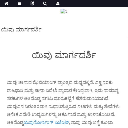
ಯಿವು ಮಾರ್ಗದರ್ಶಿ
ಯಿವು ಮಾರ್ಗದರ್ಶಿ
ಯಿವು ಚೀನಾದ ಝೆಜಿಯಾಂಗ್ ಪ್ರಾಂತ್ಯದ ಮಧ್ಯದಲ್ಲಿದೆ. ವಿಶ್ವ ಸರಕು
ರಾಜಧಾನಿ ಮತ್ತು ಚೀನಾ ವಿದೇಶಿ ವ್ಯಾಪಾರ ಕೇಂದ್ರವಾಗಿ, ಇದು ಸಾಮಾನ್ಯ
ಸರಕುಗಳ ಅತಿದೊಡ್ಡ ಸಗಟು ಮಾರುಕಟ್ಟೆಗೆ ಹೆಸರುವಾಸಿಯಾಗಿದೆ.
ಯಿವುವಿನ ನಿರಂತರವಾಗಿ ಸುಧಾರಿಸುತ್ತಿರುವ ನೀತಿಗಳು ಮತ್ತು ಸೇವೆಗಳು
ಅನೇಕ ವಿದೇಶಿ ಉದ್ಯಮಿಗಳನ್ನು ಆಕರ್ಷಿಸಿವೆ ಮತ್ತು ಉಳಿಸಿಕೊಂಡಿವೆ.
ಅತಿದೊಡ್ಡ
ಯಿವು
ಸೋರ್ಸಿಂಗ್ ಏಜೆಂಟ್
, ನಾವು ಯಿವು ಬಗ್ಗೆ ತುಂಬಾ