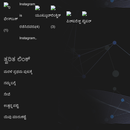
ತ್ವರಿತ ಲಿಂಕ್
ಮರಳಿ ಪ್ರಥಮ ಪುಟಕ್ಕೆ
ನಮ್ಮ ಬಗ್ಗೆ
ಸೇವೆ
ಉತ್ಪನ್ನ ಪಟ್ಟಿ
ಯಿವು ಮಾರುಕಟ್ಟೆ