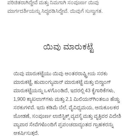
ಪರಿಚಿತರಾಗಿದ್ದೇವೆ ಮತ್ತು ನಿಮಗಾಗಿ ಸಂಪೂರ್ಣ ಯಿವು
ಮಾರ್ಗದರ್ಶಿಯನ್ನು ಸಿದ್ಧಪಡಿಸಿದ್ದೇವೆ. ಯಿವುಗೆ ಸುಸ್ವಾಗತ.
ಯಿವು ಮಾರುಕಟ್ಟೆ
ಯಿವು ಮಾರುಕಟ್ಟೆಯು ಯಿವು ಅಂತರರಾಷ್ಟ್ರೀಯ ಸರಕು
ಮಾರುಕಟ್ಟೆ, ಹುವಾಂಗ್ಯುವಾನ್ ಮಾರುಕಟ್ಟೆ ಮತ್ತು ಬಿನ್ವಾಂಗ್
ಮಾರುಕಟ್ಟೆಯನ್ನು ಒಳಗೊಂಡಿದೆ, ಇದರಲ್ಲಿ 43 ಕೈಗಾರಿಕೆಗಳು,
1,900 ಕ್ಯಾಟಲಾಗ್‌ಗಳು ಮತ್ತು 2.1 ಮಿಲಿಯನ್‌ಗಿಂತಲೂ ಹೆಚ್ಚು
ಸರಕುಗಳಿವೆ. ಇದು ಕಡಿಮೆ ಬೆಲೆ, ವೈವಿಧ್ಯಮಯ, ಅನುಕೂಲಕರ
ಜೋಡಣೆ, ಸಂಪೂರ್ಣ ಲಾಜಿಸ್ಟಿಕ್ಸ್ ವ್ಯವಸ್ಥೆ ಮತ್ತು ವೃತ್ತಿಪರ ವಿದೇಶಿ
ವ್ಯಾಪಾರ ಸೇವೆಗಳೊಂದಿಗೆ ಪ್ರಪಂಚದಾದ್ಯಂತದ ಗ್ರಾಹಕರನ್ನು
ಆಕರ್ಷಿಸುತ್ತದೆ.