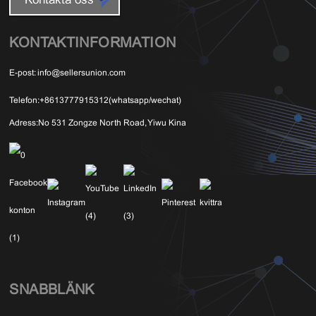
Kontakta oss
KONTAKTINFORMATION
E-post:
info@sellersunion.com
Telefon:
+8613777915312(whatsapp/wechat)
Adress:
No 531 Zongze North Road, Yiwu Kina
SNABBLÄNK