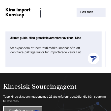
Kina Import
Läs mer
Kunskap
Ultimat guide: Hitta grossistleverantörer av filtar i Kina
T
Att expandera ett hemtextilmärke innebär ofta att
identifiera pålitliga källor för importerade varor. Låt...
Kinesisk Sourcingagent
Topp kinesisk sourcingagent med 23 års erfarenhet, stödjer dig från sourcing
till leverans.