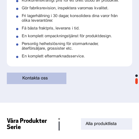
Konkurrenskraftigt pris för ett brett utbud av produkter.
Gör fabriksrevision, inspektera varornas kvalitet.
Fri lagerhållning i 30 dagar, konsolidera dina varor från
olika leverantörer.
Få bästa fraktpris, leverans i tid.
En komplett ompackningstjänst för produktdesign.
Personlig helhetslösning för stormarknader,
återförsäljare, grossister etc.
En komplett eftermarknadsservice.
Kontakta oss
Våra Produkter
Alla produktlista
Serie