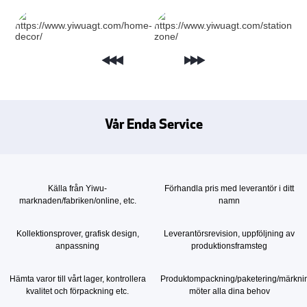
Vår Enda Service
Källa från Yiwu-
Förhandla pris med leverantör i ditt
marknaden/fabriken/online, etc.
namn
Kollektionsprover, grafisk design,
Leverantörsrevision, uppföljning av
anpassning
produktionsframsteg
Hämta varor till vårt lager, kontrollera
Produktompackning/paketering/märkni
kvalitet och förpackning etc.
möter alla dina behov