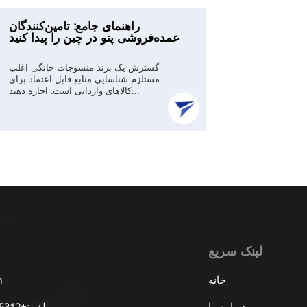
11 بازار و نمایشگاه برتر عمده
راهنمای جامع: تامین‌کنندگان
ری آب در چین
عمده‌فروشی پتو در چین را پیدا کنید
روش‌های بهتری برای
گسترش یک برند منسوجات خانگی اغلب
از دارند. بین عادات
مستلزم شناسایی منابع قابل اعتماد برای
اندام مدرن، ...
کالاهای وارداتی است. اجازه دهید...
لینک سریع
خانه
m