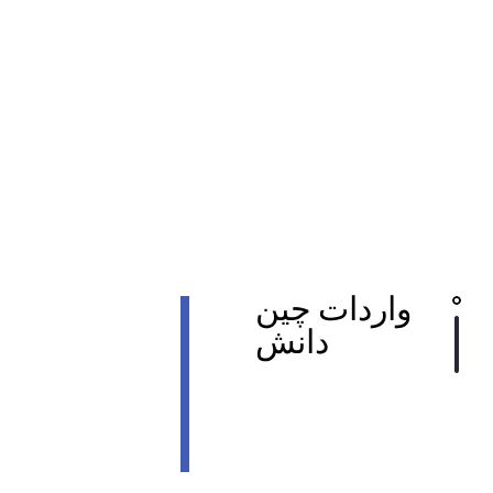
واردات چین
دانش