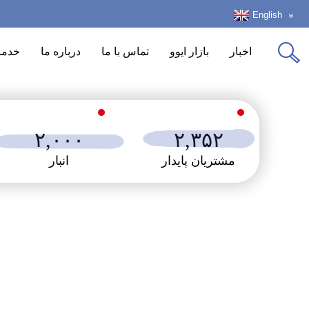
English
اخبار
بازار ایوو
تماس با ما
درباره ما
خدما
۲,۰۰۰
۲,۳۵۲
مشتریان پایدار
انبار