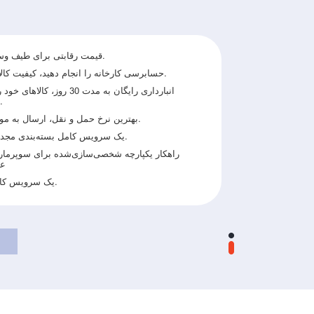
قیمت رقابتی برای طیف وسیعی از محصولات.
حسابرسی کارخانه را انجام دهید، کیفیت کالاها را بررسی کنید.
انبارداری رایگان به مدت 30 روز، ک
مختلف تجمیع کنید.
بهترین نرخ حمل و نقل، ارسال به موقع را دریافت کنید.
یک سرویس کامل بسته‌بندی مجدد طراحی محصول.
راهکار یکپارچه شخصی‌سازی‌شده برای سوپرمار
عم
یک سرویس کامل پس از فروش.