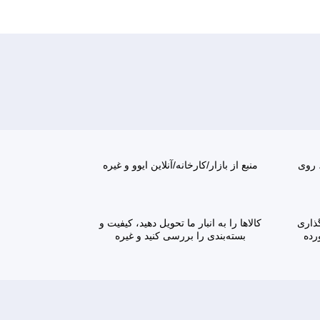
، روی
منبع از بازار/کارخانه/آنلاین ایوو و غیره
گذاری
کالاها را به انبار ما تحویل دهید، کیفیت و
رده
بسته‌بندی را بررسی کنید و غیره