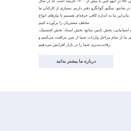
اتحادیه فروشندگان، نماینده تامین کالا در ایوو چین با بیش از ۱۲۰۰ کارمند است که در سال
در شانتو، نینگبو، گوانگژو دفتر داریم. بسیاری از کارکنان ما
دارند، بنابراین ما به اندازه کافی حرفه‌ای هستیم تا نیازهای انواع
مختلف مشتریان را برآورده کنیم.
و اسپانیایی، بخش تامین منابع، بخش اسناد، بخش لجستیک،
م. ما از تمام مراحل واردات شما از چین مراقبت می‌کنیم و
رقابت‌پذیری شما را در بازار افزایش می‌دهیم.
درباره ما بیشتر بدانید