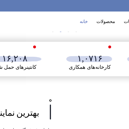
ت
محصولات
خانه
۱۶,۲۰۸
۱,۰۷۱۶
کارخانه‌های همکاری
کانتینرهای حمل ش
بهترین نما