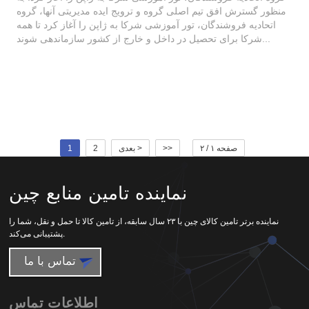
منظور گسترش افق تیم اصلی گروه و ترویج ایده مدیریتی آنها، گروه
اتحادیه فروشندگان، تور آموزشی شرکا به ژاپن را آغاز کرد تا همه
شرکا برای تحصیل در داخل و خارج از کشور سازماندهی شوند...
صفحه ۱ / ۲
>>
بعدی >
2
1
نماینده تامین منابع چین
نماینده برتر تامین کالای چین با ۲۳ سال سابقه، از تامین کالا تا حمل و نقل، شما را
پشتیبانی می‌کند.
تماس با ما
اطلاعات تماس