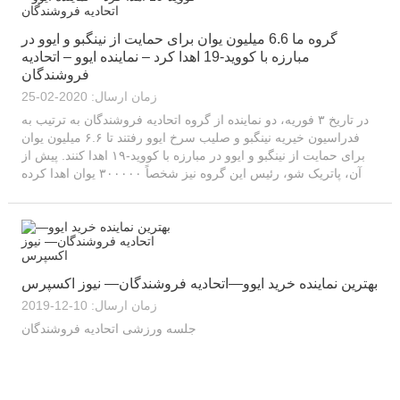
گروه ما 6.6 میلیون یوان برای حمایت از نینگبو و ایوو در
مبارزه با کووید-19 اهدا کرد – نماینده ایوو – اتحادیه
فروشندگان
زمان ارسال: 2020-02-25
در تاریخ ۳ فوریه، دو نماینده از گروه اتحادیه فروشندگان به ترتیب به
فدراسیون خیریه نینگبو و صلیب سرخ ایوو رفتند تا ۶.۶ میلیون یوان
برای حمایت از نینگبو و ایوو در مبارزه با کووید-۱۹ اهدا کنند. پیش از
آن، پاتریک شو، رئیس این گروه نیز شخصاً ۳۰۰۰۰۰ یوان اهدا کرده
بود...
بهترین نماینده خرید ایوو—اتحادیه فروشندگان— نیوز اکسپرس
زمان ارسال: 10-12-2019
جلسه ورزشی اتحادیه فروشندگان