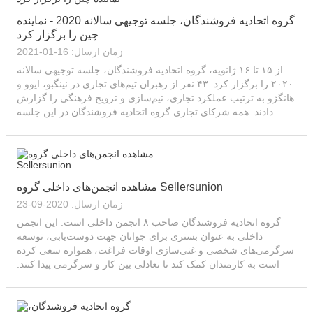
گروه اتحادیه فروشندگان، جلسه توجیهی سالانه 2020 - نماینده
چین را برگزار کرد
زمان ارسال: 16-01-2021
از ۱۵ تا ۱۶ ژانویه، گروه اتحادیه فروشندگان، جلسه توجیهی سالانه
۲۰۲۰ را برگزار کرد. ۴۳ نفر از رهبران تیم‌های تجاری در نینگبو، ایوو و
هانگژو به ترتیب عملکرد تجاری، تیم‌سازی و ترویج فرهنگی را گزارش
دادند. همه شرکای تجاری گروه اتحادیه فروشندگان در این جلسه
شرکت کردند...
مشاهده انجمن‌های داخلی گروه Sellersunion
زمان ارسال: 2020-09-23
گروه اتحادیه فروشندگان صاحب ۸ انجمن داخلی است. این انجمن
داخلی به عنوان بستری برای جوانان جهت دوست‌یابی، توسعه
سرگرمی‌های شخصی و غنی‌سازی اوقات فراغت، همواره سعی کرده
است به کارمندان کمک کند تا تعادلی بین کار و سرگرمی پیدا کنند.
انجمن ترجمه که در دسامبر ۲۰۱۴ تأسیس شد،...