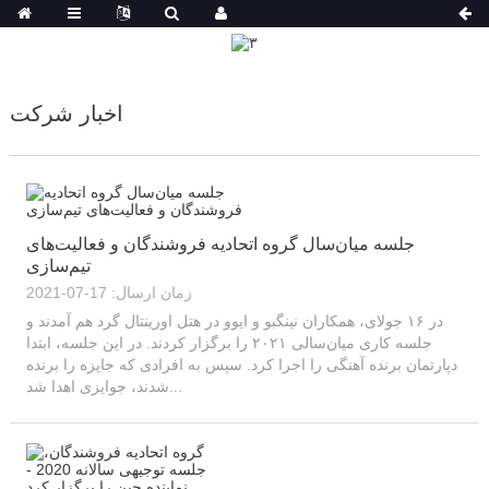
اخبار شرکت
جلسه میان‌سال گروه اتحادیه فروشندگان و فعالیت‌های
تیم‌سازی
زمان ارسال: 17-07-2021
در ۱۶ جولای، همکاران نینگبو و ایوو در هتل اورینتال گرد هم آمدند و
جلسه کاری میان‌سالی ۲۰۲۱ را برگزار کردند. در این جلسه، ابتدا
دپارتمان برنده آهنگی را اجرا کرد. سپس به افرادی که جایزه را برنده
شدند، جوایزی اهدا شد...