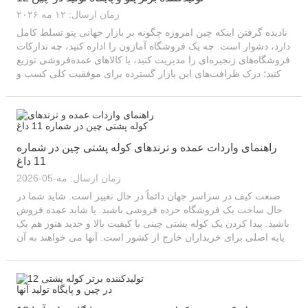
زمان ارسال: ۱۲ مه ۲۰۲۶
نادیده گرفتن اینکه چین امروزه چگونه بر بازار جهانی پتو تسلط کامل
دارد، دشوار است. چه یک فروشگاه آمازون را اداره کنید، چه تدارکات
فروشگاه‌های زنجیره‌ای را مدیریت کنید، یا کالاهای عمده‌فروشی توزیع
کنید؛ درک ظرافت‌های این بازار گسترده برای موفقیت کلی کسب و
کار شما ضروری است. این راهنما برای...
راهنمای واردات عمده و ترندهای کوله پشتی چین در شماره
11 داغ
زمان ارسال: مه-05-2026
صنعت کیف در سراسر جهان دائماً در حال تغییر است. شاید شما در
حال ساخت یک فروشگاه خرده فروشی باشید. یا شاید عمده فروش
باشید. پیدا کردن یک کوله پشتی چینی با کیفیت بالا و جدید هنوز هم یک
پایه اصلی برای خریداران خارج از کشور است. آنها می خواهند به آن
حاشیه سود بالا برسند. این راهنما 11 مورد از محبوب ترین ... را
تجزیه و تحلیل می کند.