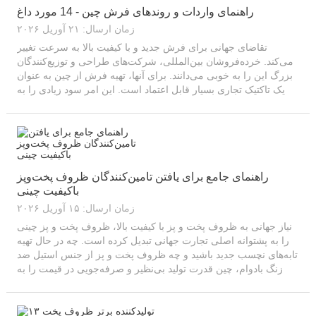
راهنمای واردات و روندهای فرش چین - 14 مورد داغ
زمان ارسال: ۲۱ آوریل ۲۰۲۶
تقاضای جهانی برای فرش جدید و با کیفیت بالا به سرعت تغییر
می‌کند. خرده‌فروشان بین‌المللی، شرکت‌های طراحی و توزیع‌کنندگان
بزرگ این را به خوبی می‌دانند. برای آنها، تهیه فرش از چین به عنوان
یک تاکتیک تجاری بسیار قابل اعتماد است. این امر سود زیادی را به
همراه دارد. چین قدرت تولید شگفت‌انگیزی دارد و ...
راهنمای جامع برای یافتن تامین‌کنندگان ظروف پخت‌وپز
باکیفیت چینی
زمان ارسال: ۱۵ آوریل ۲۰۲۶
نیاز جهانی به ظروف پخت و پز با کیفیت بالا، ظروف پخت و پز چینی
را به پشتوانه اصلی تجارت جهانی تبدیل کرده است. چه در حال تهیه
تابه‌های نچسب جدید باشید و چه ظروف پخت و پز از جنس استیل ضد
زنگ بادوام، چین قدرت تولید بی‌نظیر و صرفه‌جویی در قیمت را به
ارمغان می‌آورد. این راهنما مسیر کاملی را از طریق ... ارائه می‌دهد.