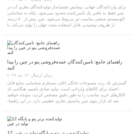
برای واردکنندگان جهانی، پیمایش چشم‌انداز تولیدکنندگان بطری آب در
چین فقط به یافتن یک تأمین‌کننده محدود نمی‌شود، بلکه به شناسایی
اکوسیستم صنعتی مناسب نیز مربوط می‌شود. چین بیش از ۷۰ درصد
از ظروف نوشیدنی قابل استفاده مجدد جهان را تولید می‌کند، با
زنجیره تأمینی چنان تخصصی که جابجایی تنها ۵۰ کیلومتر...
راهنمای جامع: تامین‌کنندگان عمده‌فروشی پتو در چین را پیدا
کنید
زمان ارسال: ۱۲ مه ۲۰۲۶
گسترش یک برند منسوجات خانگی اغلب مستلزم شناسایی منابع قابل
اعتماد برای کالاهای وارداتی است. بیایید صادق باشیم، هنگامی که
کانال‌های خرید مناسب را به طور دقیق مشخص کردید، متوجه خواهید
شد که بازار پتوی چین پتانسیل تجاری عظیمی دارد. در این راهنما،
جزئیاتی را ارائه خواهیم داد...
12 تولیدکننده برتر پتو و پایگاه تولید در چین