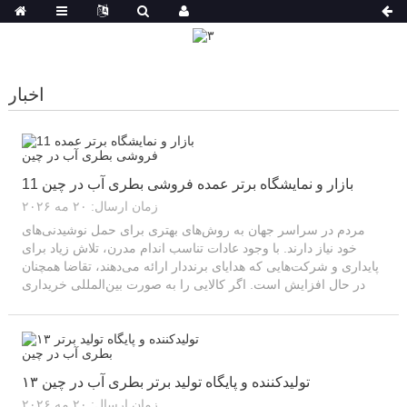
اخبار
11 بازار و نمایشگاه برتر عمده فروشی بطری آب در چین
زمان ارسال: ۲۰ مه ۲۰۲۶
مردم در سراسر جهان به روش‌های بهتری برای حمل نوشیدنی‌های
خود نیاز دارند. با وجود عادات تناسب اندام مدرن، تلاش زیاد برای
پایداری و شرکت‌هایی که هدایای برنددار ارائه می‌دهند، تقاضا همچنان
در حال افزایش است. اگر کالایی را به صورت بین‌المللی خریداری
می‌کنید، یافتن یک تامین‌کننده بطری آب قابل اعتماد چینی همچنان ...
۱۳ تولیدکننده و پایگاه تولید برتر بطری آب در چین
زمان ارسال: ۲۰ مه ۲۰۲۶