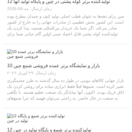
12 تولیدکننده برتر کوله پشتی در چین و پایگاه تولید آنها
زمان ارسال: مه-04-2026
چین برای دهه‌ها به عنوان قطب اصلی تولید کیف و چمدان مطرح بوده
است. این کشور بخش عظیمی از صادرات جهانی را به خارج از کشور
صادر می‌کند. اگر شما یک خریدار بین‌المللی هستید، پیدا کردن یک
تولیدکننده کوله پشتی قابل اعتماد چینی اولین گام حیاتی شما برای
ایجاد یک زنجیره تأمین برنده است. اما ...
10 بازار و نمایشگاه برتر عمده فروشی شمع چین
زمان ارسال: ۲۹ آوریل ۲۰۲۶
بازار جهانی کالاهای مومی در طول ده سال گذشته به طرز چشمگیری
تغییر کرده است. شمع‌ها قبلاً فقط ابزاری ساده برای روشن کردن یک
اتاق تاریک بودند. اکنون، آنها نمایانگر یک صنعت عظیم هستند. با نگاهی
به صنعت در حال حاضر، به راحتی می‌توان فهمید که چرا شمع‌های
عمده فروشی از چین، قیمت مناسب‌تری را ارائه می‌دهند...
12 تولیدکننده برتر شمع و پایگاه تولید در چین