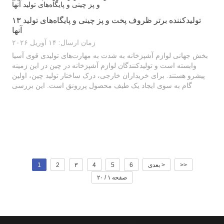
۱۳ تولیدکننده برتر ظروف پخت و پز چینی و پایگاه‌های تولید
آنها
زمان ارسال: ۱۴ آوریل ۲۰۲۶
بخش جهانی لوازم آشپزخانه به شدت به مهارت‌های تولیدی قوی آسیا
وابسته است و تولیدکنندگان لوازم آشپزخانه در چین در این زمینه
پیشرو هستند. برای خریداران خارجی، درک ساختار تولید چین، اولین
گام به سوی ایجاد یک طیف محصول پررونق است. این بررسی
اجمالی به بررسی...
>>
بعدی >
6
5
4
۳
2
1
صفحه ۱ / ۲۰