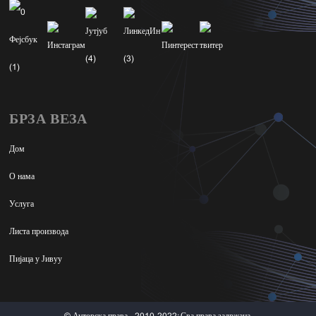
БРЗА ВЕЗА
Дом
О нама
Услуга
Листа производа
Пијаца у Јивуу