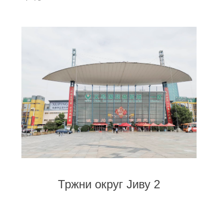
Тржни округ Јиву 2