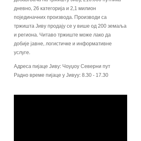
дневно, 26 категорија и 2,1 милион
појединачних производа. Производи са
тржишта Јиву продају се у више од 200 земаља
и региона. Читаво тржиште може лако да
добије јавне, логистичке и информативне
услуге.
Адреса пијаце Јиву: Чоуџоу Северни пут
Радно време пијаце у Јивуу: 8.30 - 17.30