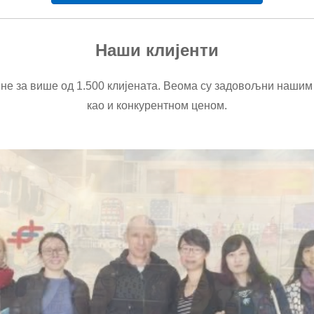
Наши клијенти
ине за више од 1.500 клијената. Веома су задовољни нашим 
као и конкурентном ценом.