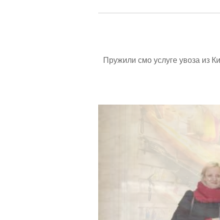
Пружили смо услуге увоза из К