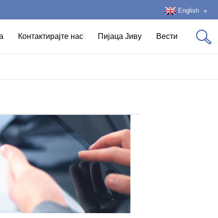
English
а
Контактирајте нас
Пијаца Јиву
Вести