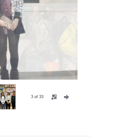
3 of 33