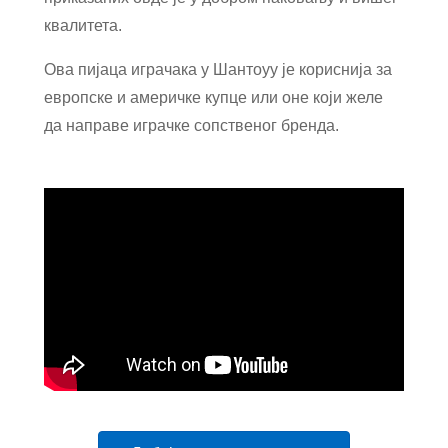
квалитета.
Ова пијаца играчака у Шантоуу је кориснија за
европске и америчке купце или оне који желе
да направе играчке сопственог бренда.