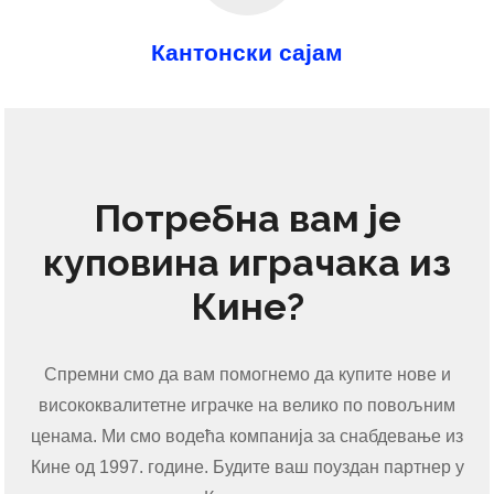
Кантонски сајам
Потребна вам је
куповина играчака из
Кине?
Спремни смо да вам помогнемо да купите нове и
висококвалитетне играчке на велико по повољним
ценама. Ми смо водећа компанија за снабдевање из
Кине од 1997. године. Будите ваш поуздан партнер у