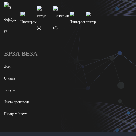
БРЗА ВЕЗА
Дом
О нама
Услуга
Листа производа
Пијаца у Јивуу