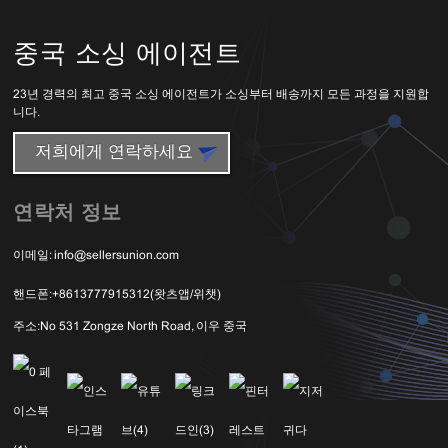
중국 소싱 에이전트
23년 경력의 최고 중국 소싱 에이전트가 소싱부터 배송까지 모든 과정을 지원합
니다.
저희에게 연락하세요
연락처 정보
이메일:
info@sellersunion.com
핸드폰:
+8613777915312(왓츠앱/위챗)
주소:
No 531 Zongze North Road, 이우 중국