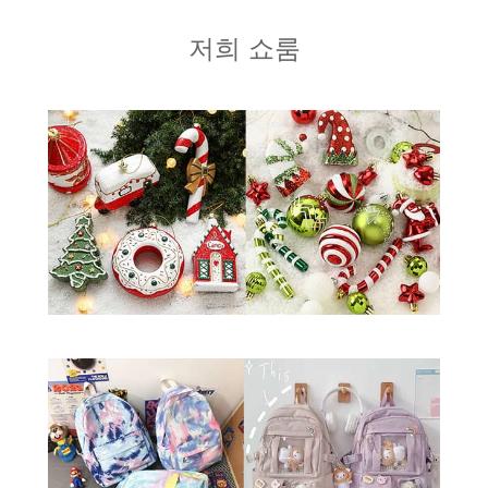
저희 쇼룸