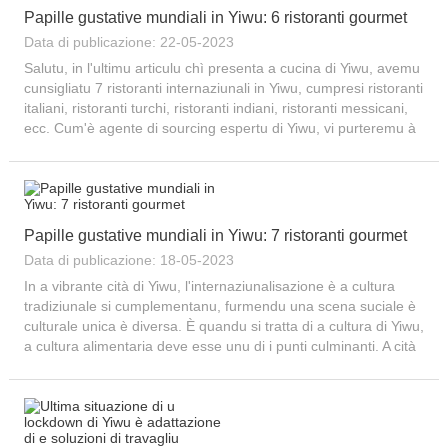
Papille gustative mundiali in Yiwu: 6 ristoranti gourmet
Data di publicazione: 22-05-2023
Salutu, in l'ultimu articulu chì presenta a cucina di Yiwu, avemu
cunsigliatu 7 ristoranti internaziunali in Yiwu, cumpresi ristoranti
italiani, ristoranti turchi, ristoranti indiani, ristoranti messicani,
ecc. Cum'è agente di sourcing espertu di Yiwu, vi purteremu à
Yiwu ag...
Papille gustative mundiali in Yiwu: 7 ristoranti gourmet
Data di publicazione: 18-05-2023
In a vibrante cità di Yiwu, l'internaziunalisazione è a cultura
tradiziunale si cumplementanu, furmendu una scena suciale è
culturale unica è diversa. È quandu si tratta di a cultura di Yiwu,
a cultura alimentaria deve esse unu di i punti culminanti. A cità
attrae imprese...