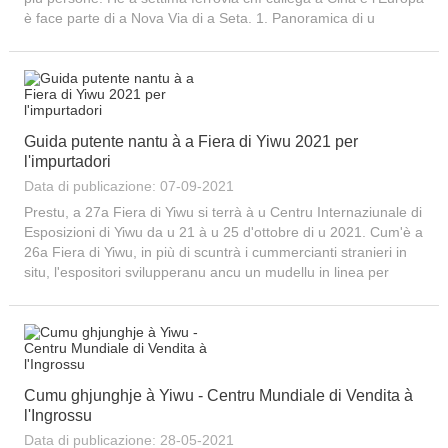
è face parte di a Nova Via di a Seta. 1. Panoramica di u
percorsu...
Guida putente nantu à a Fiera di Yiwu 2021 per
l'impurtadori
Data di publicazione: 07-09-2021
Prestu, a 27a Fiera di Yiwu si terrà à u Centru Internaziunale di
Esposizioni di Yiwu da u 21 à u 25 d'ottobre di u 2021. Cum'è a
26a Fiera di Yiwu, in più di scuntrà i cummercianti stranieri in
situ, l'espositori svilupperanu ancu un mudellu in linea per
cunnette si cù i cummercianti stranieri in linea. Noi...
Cumu ghjunghje à Yiwu - Centru Mundiale di Vendita à
l'Ingrossu
Data di publicazione: 28-05-2021