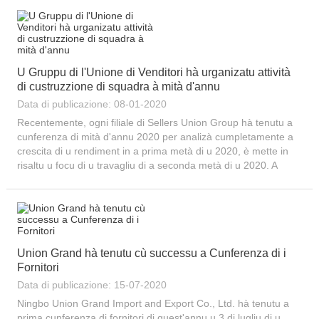
dicembre 2014, translat...
U Gruppu di l'Unione di Venditori hà urganizatu attività
di custruzzione di squadra à mità d'annu
Data di publicazione: 08-01-2020
Recentemente, ogni filiale di Sellers Union Group hà tenutu a
cunferenza di mità d'annu 2020 per analizà cumpletamente a
crescita di u rendiment in a prima metà di u 2020, è mette in
risaltu u focu di u travagliu di a seconda metà di u 2020. A
cunferenza hè stata seguita da eccitanti attività di team-
building. Sellers Un...
Union Grand hà tenutu cù successu a Cunferenza di i
Fornitori
Data di publicazione: 15-07-2020
Ningbo Union Grand Import and Export Co., Ltd. hà tenutu a
prima cunferenza di fornitori di quest'annu u 3 di lugliu di u