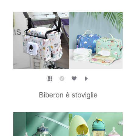
Biberon è stoviglie