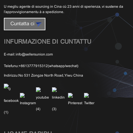
U megliu agente di sourcing in Cina cù 23 anni di sperienza, vi sustene da
l'approvvigionamentu à a spedizione.
Cuntatta ci
INFURMAZIONE DI CUNTATTU
E-mail:
info@sellersunion.com
Telefunu:
+8613777915312(whatsapp/wechat)
Indirizzu:
No 531 Zongze North Road, Yiwu China