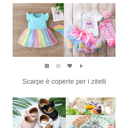
Scarpe è coperte per i zitelli