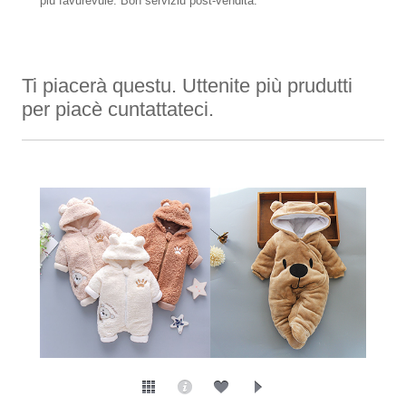
più favurevule. Bon serviziu post-vendita.
Ti piacerà questu. Uttenite più prudutti
per piacè cuntattateci.