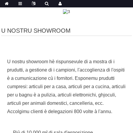
U NOSTRU SHOWROOM
U nostru showroom hè rispunsevule di a mostra di i
prudutti, a gestione di i campioni, l'accoglienza di l'ospiti
è a cumunicazione cù i fornitori. Esponemu prudutti
cumpresi: articuli per a casa, articuli per a cucina, articuli
per u bagnu è a pulizia, articuli elettronichi, ghjoculi,
articuli per animali domestici, cancelleria, ecc.
Accolgimu clienti è delegazioni 800 volte à l'annu.
Più di 10.000 m² di sala d'esposizione