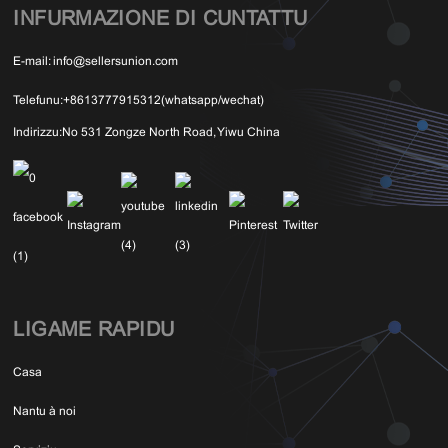
INFURMAZIONE DI CUNTATTU
E-mail:
info@sellersunion.com
Telefunu:
+8613777915312(whatsapp/wechat)
Indirizzu:
No 531 Zongze North Road, Yiwu China
LIGAME RAPIDU
Casa
Nantu à noi