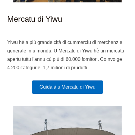
Mercatu di Yiwu
Yiwu hè a più grande cità di cummerciu di merchenzie
generale in u mondu. U Mercatu di Yiwu hè un mercatu
apertu tuttu l'annu cù più di 60.000 fornitori. Coinvolge
4.200 categurie, 1,7 milioni di prudutti.
Guida à u Mercatu di Yiwu