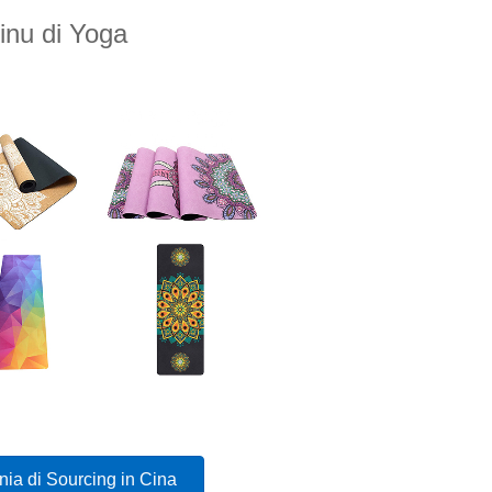
inu di Yoga
a di Sourcing in Cina