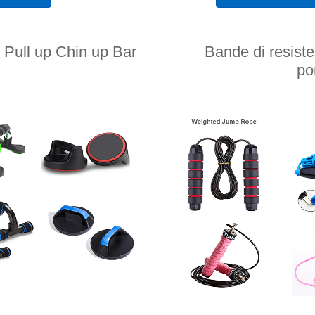
 Pull up Chin up Bar
Bande di resiste
po