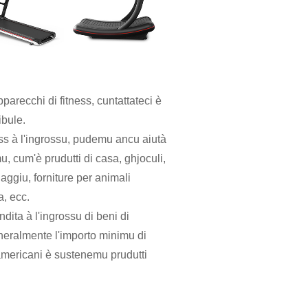
parecchi di fitness, cuntattateci è
ibule.
tness à l'ingrossu, pudemu ancu aiutà
mu, cum'è prudutti di casa, ghjoculi,
naggiu, forniture per animali
a, ecc.
ita à l'ingrossu di beni di
eralmente l'importo minimu di
 americani è sustenemu prudutti