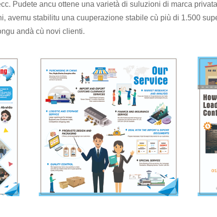
ecc. Pudete ancu ottene una varietà di suluzioni di marca privata
anni, avemu stabilitu una cuuperazione stabile cù più di 1.500 supe
ngu andà cù novi clienti.