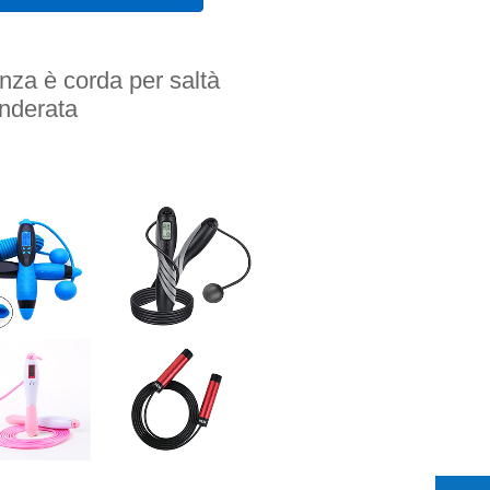
nza è corda per saltà
nderata