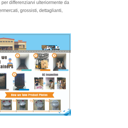
 per differenziarvi ulteriormente da
rmercati, grossisti, dettaglianti,