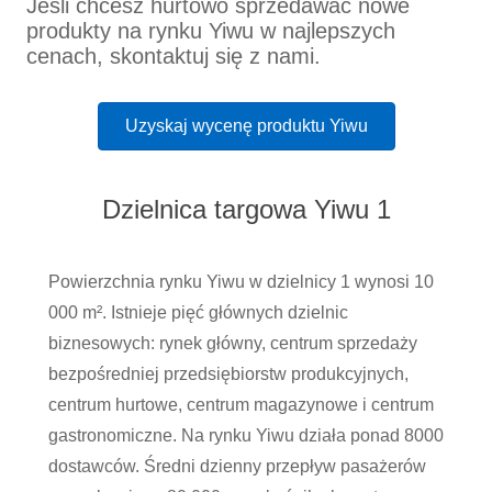
Jeśli chcesz hurtowo sprzedawać nowe
produkty na rynku Yiwu w najlepszych
cenach, skontaktuj się z nami.
Uzyskaj wycenę produktu Yiwu
Dzielnica targowa Yiwu 1
Powierzchnia rynku Yiwu w dzielnicy 1 wynosi 10
000 m². Istnieje pięć głównych dzielnic
biznesowych: rynek główny, centrum sprzedaży
bezpośredniej przedsiębiorstw produkcyjnych,
centrum hurtowe, centrum magazynowe i centrum
gastronomiczne. Na rynku Yiwu działa ponad 8000
dostawców. Średni dzienny przepływ pasażerów