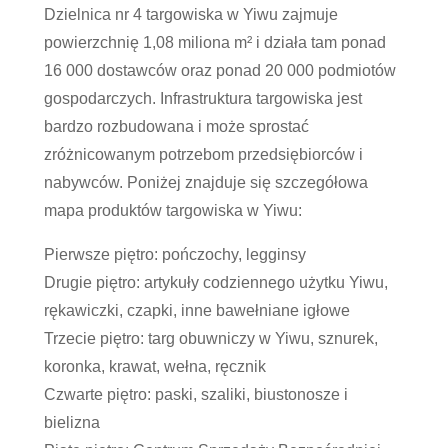
Dzielnica nr 4 targowiska w Yiwu zajmuje
powierzchnię 1,08 miliona m² i działa tam ponad
16 000 dostawców oraz ponad 20 000 podmiotów
gospodarczych. Infrastruktura targowiska jest
bardzo rozbudowana i może sprostać
zróżnicowanym potrzebom przedsiębiorców i
nabywców. Poniżej znajduje się szczegółowa
mapa produktów targowiska w Yiwu:
Pierwsze piętro: pończochy, legginsy
Drugie piętro: artykuły codziennego użytku Yiwu,
rękawiczki, czapki, inne bawełniane igłowe
Trzecie piętro: targ obuwniczy w Yiwu, sznurek,
koronka, krawat, wełna, ręcznik
Czwarte piętro: paski, szaliki, biustonosze i
bielizna