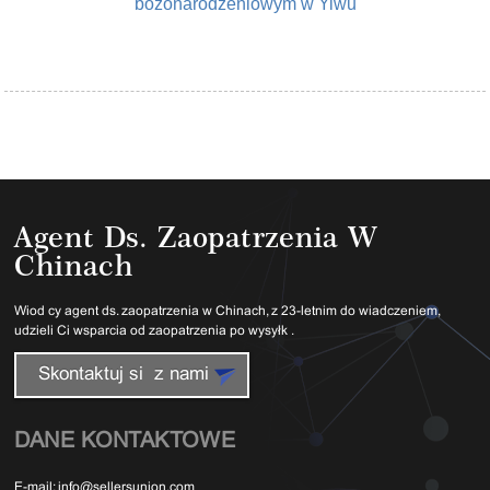
bożonarodzeniowym w Yiwu
Agent Ds. Zaopatrzenia W
Chinach
Wiodący agent ds. zaopatrzenia w Chinach, z 23-letnim doświadczeniem,
udzieli Ci wsparcia od zaopatrzenia po wysyłkę.
Skontaktuj się z nami
DANE KONTAKTOWE
E-mail:
info@sellersunion.com