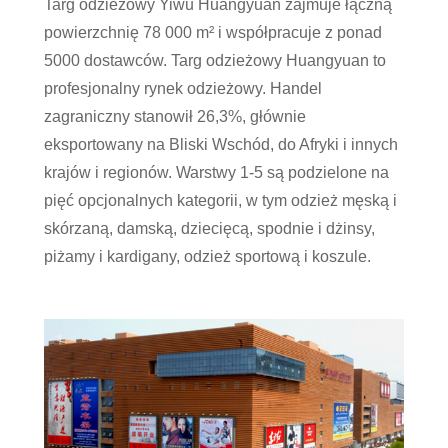
Targ odzieżowy Yiwu Huangyuan zajmuje łączną
powierzchnię 78 000 m² i współpracuje z ponad
5000 dostawców. Targ odzieżowy Huangyuan to
profesjonalny rynek odzieżowy. Handel
zagraniczny stanowił 26,3%, głównie
eksportowany na Bliski Wschód, do Afryki i innych
krajów i regionów. Warstwy 1-5 są podzielone na
pięć opcjonalnych kategorii, w tym odzież męską i
skórzaną, damską, dziecięcą, spodnie i dżinsy,
piżamy i kardigany, odzież sportową i koszule.