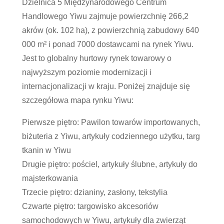
Dzielnica 5 Międzynarodowego Centrum
Handlowego Yiwu zajmuje powierzchnię 266,2
akrów (ok. 102 ha), z powierzchnią zabudowy 640
000 m² i ponad 7000 dostawcami na rynek Yiwu.
Jest to globalny hurtowy rynek towarowy o
najwyższym poziomie modernizacji i
internacjonalizacji w kraju. Poniżej znajduje się
szczegółowa mapa rynku Yiwu:
Pierwsze piętro: Pawilon towarów importowanych,
biżuteria z Yiwu, artykuły codziennego użytku, targ
tkanin w Yiwu
Drugie piętro: pościel, artykuły ślubne, artykuły do ​​
majsterkowania
Trzecie piętro: dzianiny, zasłony, tekstylia
Czwarte piętro: targowisko akcesoriów
samochodowych w Yiwu, artykuły dla zwierząt