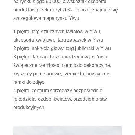
na rynku sięga 80 000, a wskaźnik eksportu
produktów przekroczył 70%. Poniżej znajduje się
szczegółowa mapa rynku Yiwu:
1 piętro: targ sztucznych kwiatów w Yiwu,
akcesoria kwiatowe, targ zabawek w Yiwu
2 piętro: nakrycia głowy, targ jubilerski w Yiwu
3 piętro: Jarmark bożonarodzeniowy w Yiwu,
świąteczne rzemiosło, rzemiosło dekoracyjne,
kryształy porcelanowe, rzemiosło turystyczne,
ramki do zdjęć
4 piętro: centrum sprzedaży bezpośredniej
rękodzieła, ozdób, kwiatów, przedsiębiorstw
produkcyjnych