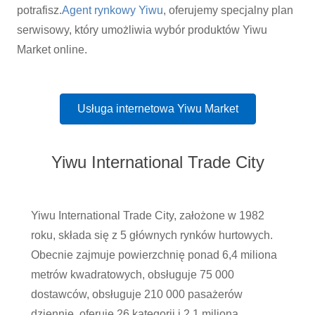
potrafisz.
Agent rynkowy Yiwu
, oferujemy specjalny plan
serwisowy, który umożliwia wybór produktów Yiwu
Market online.
Usługa internetowa Yiwu Market
Yiwu International Trade City
Yiwu International Trade City, założone w 1982
roku, składa się z 5 głównych rynków hurtowych.
Obecnie zajmuje powierzchnię ponad 6,4 miliona
metrów kwadratowych, obsługuje 75 000
dostawców, obsługuje 210 000 pasażerów
dziennie, oferuje 26 kategorii i 2,1 miliona