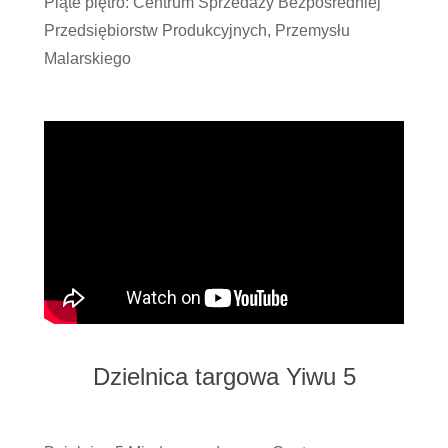
Piąte piętro: Centrum Sprzedaży Bezpośredniej
Przedsiębiorstw Produkcyjnych, Przemysłu
Malarskiego
Dzielnica targowa Yiwu 5