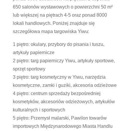
650 salonów wystawowych o powierzchni 50 m²
lub większej na piętrach 4-5 oraz ponad 8000
lokali handlowych. Poniżej znajduje się
szczegółowa mapa targowiska Yiwu:
1 piętro: okulary, przybory do pisania i tuszu,
artykuły papiernicze
2 piętro: targ papierniczy Yiwu, artykuły sportowe,
sprzęt sportowy
3 piętro: targ kosmetyczny w Yiwu, narzędzia
kosmetyczne, zamki i guziki, akcesoria odzieżowe
4 piętro: centrum sprzedaży bezpośredniej
kosmetyków, akcesoriów odzieżowych, artykułów
kulturalnych i sportowych
5 piętro: Przemysł malarski, Pawilon towarów
importowych Międzynarodowego Miasta Handlu