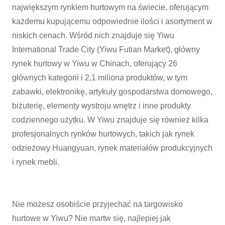
największym rynkiem hurtowym na świecie, oferującym
każdemu kupującemu odpowiednie ilości i asortyment w
niskich cenach. Wśród nich znajduje się Yiwu
International Trade City (Yiwu Futian Market), główny
rynek hurtowy w Yiwu w Chinach, oferujący 26
głównych kategorii i 2,1 miliona produktów, w tym
zabawki, elektronikę, artykuły gospodarstwa domowego,
biżuterię, elementy wystroju wnętrz i inne produkty
codziennego użytku. W Yiwu znajduje się również kilka
profesjonalnych rynków hurtowych, takich jak rynek
odzieżowy Huangyuan, rynek materiałów produkcyjnych
i rynek mebli.
Nie możesz osobiście przyjechać na targowisko
hurtowe w Yiwu? Nie martw się, najlepiej jak