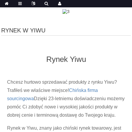
RYNEK W YIWU
Rynek Yiwu
Chcesz hurtowo sprzedawać produkty z rynku Yiwu?
Trafiłeś we właściwe miejsce!
Chińska firma
sourcingowa
Dzięki 23-letniemu doświadczeniu możemy
pomóc Ci zdobyć nowe i wysokiej jakości produkty w
dobrej cenie i terminową dostawę do Twojego kraju.
Rynek w Yiwu, znany jako chiński rynek towarowy, jest