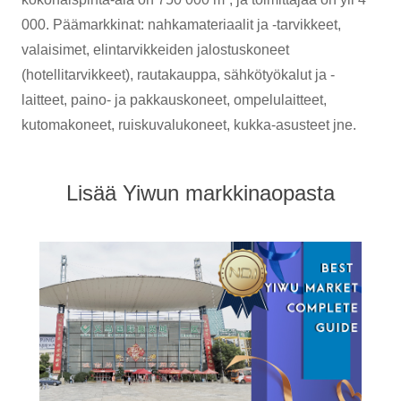
000. Päämarkkinat: nahkamateriaalit ja -tarvikkeet,
valaisimet, elintarvikkeiden jalostuskoneet
(hotellitarvikkeet), rautakauppa, sähkötyökalut ja -
laitteet, paino- ja pakkauskoneet, ompelulaitteet,
kutomakoneet, ruiskuvalukoneet, kukka-asusteet jne.
Lisää Yiwun markkinaopasta