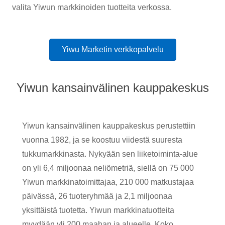
valita Yiwun markkinoiden tuotteita verkossa.
Yiwu Marketin verkkopalvelu
Yiwun kansainvälinen kauppakeskus
Yiwun kansainvälinen kauppakeskus perustettiin
vuonna 1982, ja se koostuu viidestä suuresta
tukkumarkkinasta. Nykyään sen liiketoiminta-alue
on yli 6,4 miljoonaa neliömetriä, siellä on 75 000
Yiwun markkinatoimittajaa, 210 000 matkustajaa
päivässä, 26 tuoteryhmää ja 2,1 miljoonaa
yksittäistä tuotetta. Yiwun markkinatuotteita
myydään yli 200 maahan ja alueelle. Koko