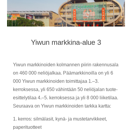
Yiwun markkina-alue 3
Yiwun markkinoiden kolmannen piirin rakennusala
on 460 000 neliöjalkaa. Päämarkkinoilla on yli 6
000 Yiwun markkinoiden toimittajaa 1.–3.
kerroksessa, yli 650 vähintään 50 neliöjalan tuote-
esittelytilaa 4.–5. kerroksessa ja yli 8 000 liiketilaa.
Seuraava on Yiwun markkinoiden tarkka kartta:
1. kerros: silmälasit, kynä- ja mustetarvikkeet,
paperituotteet