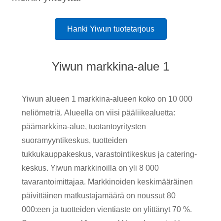
Hanki Yiwun tuotetarjous
Yiwun markkina-alue 1
Yiwun alueen 1 markkina-alueen koko on 10 000
neliömetriä. Alueella on viisi pääliikealuetta:
päämarkkina-alue, tuotantoyritysten
suoramyyntikeskus, tuotteiden
tukkukauppakeskus, varastointikeskus ja catering-
keskus. Yiwun markkinoilla on yli 8 000
tavarantoimittajaa. Markkinoiden keskimääräinen
päivittäinen matkustajamäärä on noussut 80
000:een ja tuotteiden vientiaste on ylittänyt 70 %.