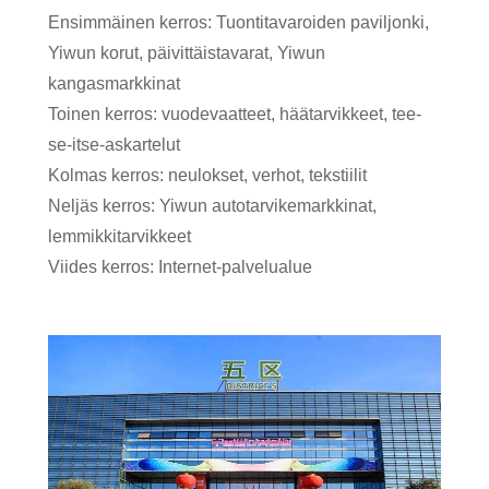
Ensimmäinen kerros: Tuontitavaroiden paviljonki,
Yiwun korut, päivittäistavarat, Yiwun
kangasmarkkinat
Toinen kerros: vuodevaatteet, häätarvikkeet, tee-
se-itse-askartelut
Kolmas kerros: neulokset, verhot, tekstiilit
Neljäs kerros: Yiwun autotarvikemarkkinat,
lemmikkitarvikkeet
Viides kerros: Internet-palvelualue