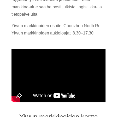
markkina-alue saa helposti julkisia, logistiikka- ja
tietopalveluita.
Yiwun markkinoiden osoite: Chouzhou North Rd
Yiwun markkinoiden aukioloajat: 8.30–17.30
Yiwun markkinoiden kartta