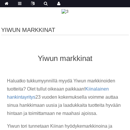
YIWUN MARKKINAT
Yiwun markkinat
Haluatko tukkumyynnillä myydä Yiwun markkinoiden
tuotteita? Olet tullut oikeaan paikkaan!
Kiinalainen
hankintayritys
23 vuoden kokemuksella voimme auttaa
sinua hankkimaan uusia ja laadukkaita tuotteita hyvään
hintaan ja toimittamaan ne maahasi ajoissa.
Yiwun tori tunnetaan Kiinan hyödykemarkkinoina ja