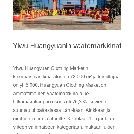
Yiwu Huangyuanin vaatemarkkinat
Yiwu Huangyuan Clothing Marketin
kokonaismarkkina-alue on 78 000 m² ja toimittajaa
on yli 5 000. Huangyuan Clothing Market on
ammattimainen vaatemarkkina-alue.
Ulkomaankaupan osuus oli 26,3 %, ja vienti
suuntautui pääasiassa Lähi-itään, Afrikkaan ja
muihin maihin ja alueille. Kerrokset 1–5 jaetaan
viiteen valinnaiseen kategoriaan, mukaan lukien