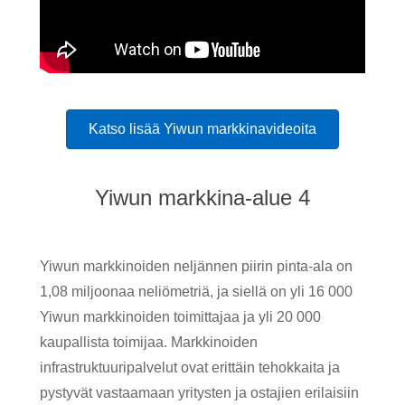
Katso lisää Yiwun markkinavideoita
Yiwun markkina-alue 4
Yiwun markkinoiden neljännen piirin pinta-ala on
1,08 miljoonaa neliömetriä, ja siellä on yli 16 000
Yiwun markkinoiden toimittajaa ja yli 20 000
kaupallista toimijaa. Markkinoiden
infrastruktuuripalvelut ovat erittäin tehokkaita ja
pystyvät vastaamaan yritysten ja ostajien erilaisiin