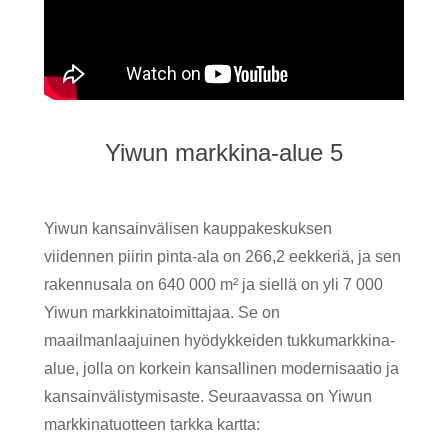
Yiwun markkina-alue 5
Yiwun kansainvälisen kauppakeskuksen
viidennen piirin pinta-ala on 266,2 eekkeriä, ja sen
rakennusala on 640 000 m² ja siellä on yli 7 000
Yiwun markkinatoimittajaa. Se on
maailmanlaajuinen hyödykkeiden tukkumarkkina-
alue, jolla on korkein kansallinen modernisaatio ja
kansainvälistymisaste. Seuraavassa on Yiwun
markkinatuotteen tarkka kartta: