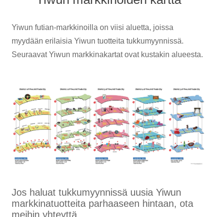
Yiwun futian-markkinoilla on viisi aluetta, joissa
myydään erilaisia ​​Yiwun tuotteita tukkumyynnissä.
Seuraavat Yiwun markkinakartat ovat kustakin alueesta.
Jos haluat tukkumyynnissä uusia Yiwun
markkinatuotteita parhaaseen hintaan, ota
meihin yhteyttä.