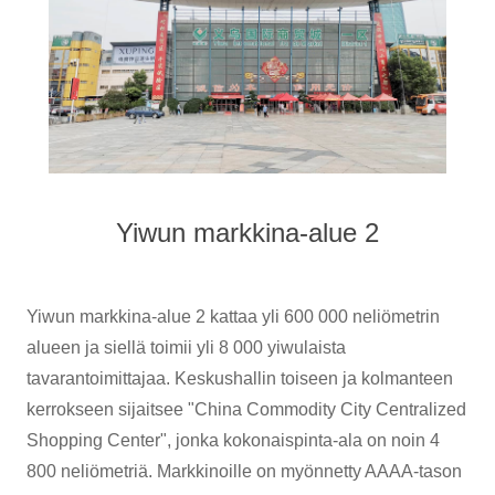
Yiwun markkina-alue 2
Yiwun markkina-alue 2 kattaa yli 600 000 neliömetrin
alueen ja siellä toimii yli 8 000 yiwulaista
tavarantoimittajaa. Keskushallin toiseen ja kolmanteen
kerrokseen sijaitsee "China Commodity City Centralized
Shopping Center", jonka kokonaispinta-ala on noin 4
800 neliömetriä. Markkinoille on myönnetty AAAA-tason