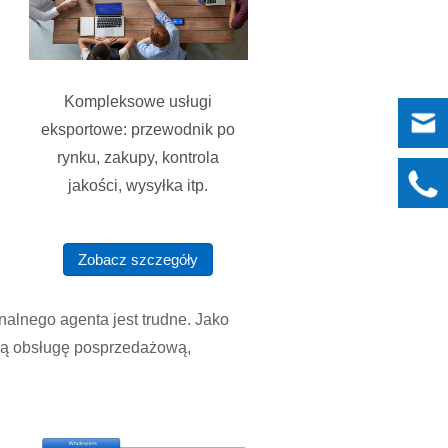
Kompleksowe usługi
eksportowe: przewodnik po
rynku, zakupy, kontrola
jakości, wysyłka itp.
Zobacz szczegóły
alnego agenta jest trudne. Jako
dną obsługę posprzedażową,