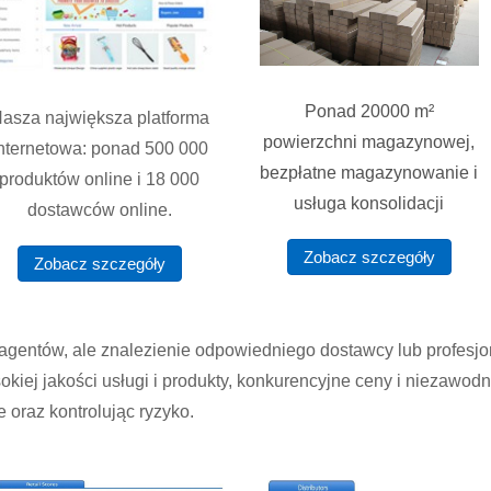
Ponad 20000 m²
asza największa platforma
powierzchni magazynowej,
nternetowa: ponad 500 000
bezpłatne magazynowanie i
produktów online i 18 000
usługa konsolidacji
dostawców online.
Zobacz szczegóły
Zobacz szczegóły
agentów, ale znalezienie odpowiedniego dostawcy lub profesjon
okiej jakości usługi i produkty, konkurencyjne ceny i niezawo
 oraz kontrolując ryzyko.