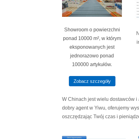
Showroom o powierzchni
N
ponad 10000 m², w którym
i
eksponowanych jest
jednorazowo ponad
100000 artykułów.
Zobacz szczegóły
W Chinach jest wielu dostawców i 
dobry agent w Yiwu, oferujemy wys
oszczędzając Twój czas i pieniądze