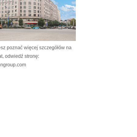
esz poznać więcej szczegółów na
t, odwiedź stronę:
ongroup.com