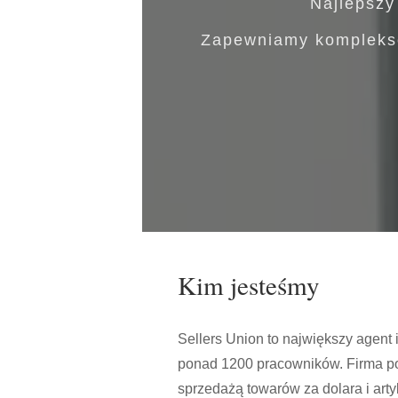
Najlepszy
Zapewniamy kompleksow
Kim jesteśmy
Sellers Union to największy agent
ponad 1200 pracowników. Firma po
sprzedażą towarów za dolara i ar