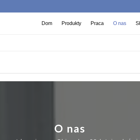
Dom
Produkty
Praca
O nas
Sk
O nas