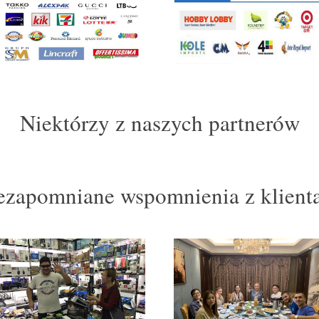
Niektórzy z naszych partnerów
ezapomniane wspomnienia z klient