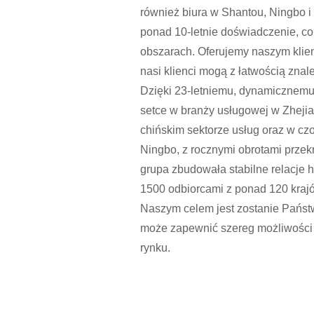
również biura w Shantou, Ningbo 
ponad 10-letnie doświadczenie, co
obszarach. Oferujemy naszym klie
nasi klienci mogą z łatwością znal
Dzięki 23-letniemu, dynamicznemu
setce w branży usługowej w Zheji
chińskim sektorze usług oraz w c
Ningbo, z rocznymi obrotami prze
grupa zbudowała stabilne relacje 
1500 odbiorcami z ponad 120 kraj
Naszym celem jest zostanie Państ
może zapewnić szereg możliwości
rynku.