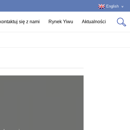
English
ontaktuj się z nami
Rynek Yiwu
Aktualności