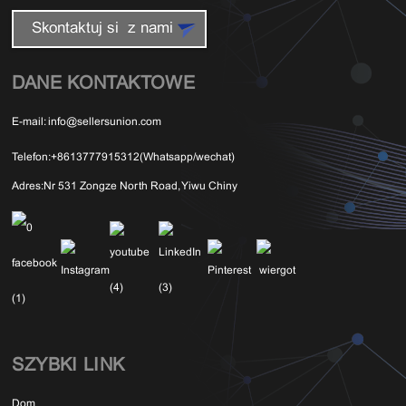
Skontaktuj się z nami
DANE KONTAKTOWE
E-mail:
info@sellersunion.com
Telefon:
+8613777915312(Whatsapp/wechat)
Adres:
Nr 531 Zongze North Road, Yiwu Chiny
SZYBKI LINK
Dom