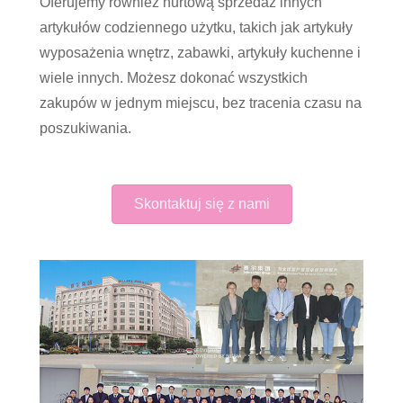
Oferujemy również hurtową sprzedaż innych
artykułów codziennego użytku, takich jak artykuły
wyposażenia wnętrz, zabawki, artykuły kuchenne i
wiele innych. Możesz dokonać wszystkich
zakupów w jednym miejscu, bez tracenia czasu na
poszukiwania.
Skontaktuj się z nami