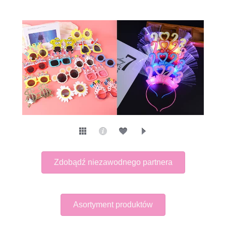
Zdobądź niezawodnego partnera
Asortyment produktów