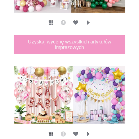
Uzyskaj wycenę wszystkich artykułów
imprezowych