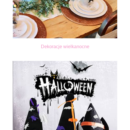
Dekoracje wielkanocne