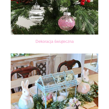
Dekoracja świąteczna