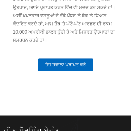
ਉਤਪਾਦ, ਆਦਿ ਪ੍ਰਾਪਤ ਕਰਨ ਵਿੱਚ ਵੀ ਮਦਦ ਕਰ ਸਕਦੇ ਹਾਂ।
ਅਸੀਂ ਖਪਤਕਾਰ ਵਸਤੂਆਂ ਦੇ ਵੱਡੇ ਪੱਧਰ 'ਤੇ ਥੋਕ 'ਤੇ ਧਿਆਨ
ਕੇਂਦਰਿਤ ਕਰਦੇ ਹਾਂ, ਆਮ ਤੌਰ 'ਤੇ ਘੱਟੋ-ਘੱਟ ਆਰਡਰ ਦੀ ਰਕਮ
10,000 ਅਮਰੀਕੀ ਡਾਲਰ ਹੁੰਦੀ ਹੈ ਅਤੇ ਮਿਸ਼ਰਤ ਉਤਪਾਦਾਂ ਦਾ
ਸਮਰਥਨ ਕਰਦੇ ਹਾਂ।
ਤੇਜ਼ ਹਵਾਲਾ ਪ੍ਰਾਪਤ ਕਰੋ
ਚੀਨ ਸੋਰਸਿੰਗ ਏਜੰਟ