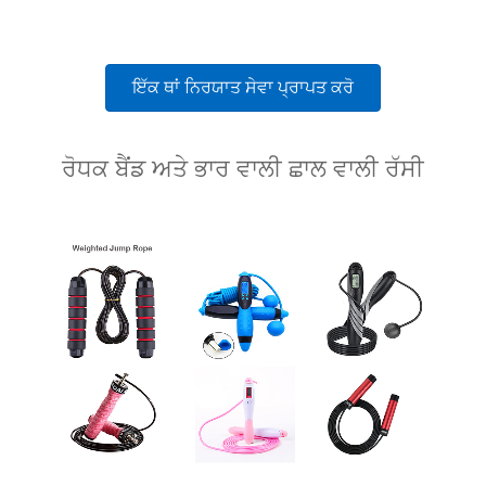
ਇੱਕ ਥਾਂ ਨਿਰਯਾਤ ਸੇਵਾ ਪ੍ਰਾਪਤ ਕਰੋ
ਰੋਧਕ ਬੈਂਡ ਅਤੇ ਭਾਰ ਵਾਲੀ ਛਾਲ ਵਾਲੀ ਰੱਸੀ