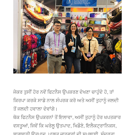
ਜੇਕਰ ਤੁਸੀਂ ਹੋਰ ਨਵੇਂ ਫਿਟਨੈਸ ਉਪਕਰਣ ਦੇਖਣਾ ਚਾਹੁੰਦੇ ਹੋ, ਤਾਂ
ਕਿਰਪਾ ਕਰਕੇ ਸਾਡੇ ਨਾਲ ਸੰਪਰਕ ਕਰੋ ਅਤੇ ਅਸੀਂ ਤੁਹਾਨੂੰ ਜਲਦੀ
ਤੋਂ ਜਲਦੀ ਹਵਾਲਾ ਦੇਵਾਂਗੇ।
ਥੋਕ ਫਿਟਨੈਸ ਉਪਕਰਨਾਂ ਤੋਂ ਇਲਾਵਾ, ਅਸੀਂ ਤੁਹਾਨੂੰ ਹੋਰ ਖਪਤਕਾਰ
ਵਸਤੂਆਂ, ਜਿਵੇਂ ਕਿ ਘਰੇਲੂ ਉਤਪਾਦ, ਖਿਡੌਣੇ, ਇਲੈਕਟ੍ਰਾਨਿਕਸ,
ਬਾਗਬਾਨੀ ਉਤਪਾਦ, ਪਾਲਤੂ ਜਾਨਵਰਾਂ ਦੀ ਸਪਲਾਈ, ਸੁੰਦਰਤਾ