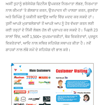
ਅਸੀਂ ਤੁਹਾਨੂੰ ਭਰੋਸੇਯੋਗ ਫਿਟਨੈਸ ਉਪਕਰਣ ਨਿਰਮਾਤਾ ਲੱਭਣ, ਨਿਰਮਾਤਾ
ਨਾਲ ਕੀਮਤਾਂ 'ਤੇ ਗੱਲਬਾਤ ਕਰਨ, ਉਤਪਾਦਨ ਦੀ ਪਾਲਣਾ ਕਰਨ, ਗੁਣਵੱਤਾ
ਅਤੇ ਸ਼ਿਪਿੰਗ ਨੂੰ ਯਕੀਨੀ ਬਣਾਉਣ ਆਦਿ ਵਿੱਚ ਮਦਦ ਕਰ ਸਕਦੇ ਹਾਂ।
ਤੁਸੀਂ ਆਪਣੇ ਮੁਕਾਬਲੇਬਾਜ਼ਾਂ ਤੋਂ ਆਪਣੇ ਆਪ ਨੂੰ ਹੋਰ ਵੱਖਰਾ ਕਰਨ ਲਈ
ਕਈ ਤਰ੍ਹਾਂ ਦੇ ਨਿੱਜੀ ਲੇਬਲ ਹੱਲ ਵੀ ਪ੍ਰਾਪਤ ਕਰ ਸਕਦੇ ਹੋ। ਪਿਛਲੇ 23
ਸਾਲਾਂ ਵਿੱਚ, ਅਸੀਂ 1,500+ ਸੁਪਰਮਾਰਕੀਟਾਂ, ਥੋਕ ਵਿਕਰੇਤਾਵਾਂ, ਪ੍ਰਚੂਨ
ਵਿਕਰੇਤਾਵਾਂ, ਆਦਿ ਨਾਲ ਸਥਿਰ ਸਹਿਯੋਗ ਸਥਾਪਤ ਕੀਤਾ ਹੈ। ਨਵੇਂ
ਗਾਹਕਾਂ ਨਾਲ ਲੰਬੇ ਸਮੇਂ ਦੇ ਸਹਿਯੋਗ ਦੀ ਭਾਲ ਕਰੋ।