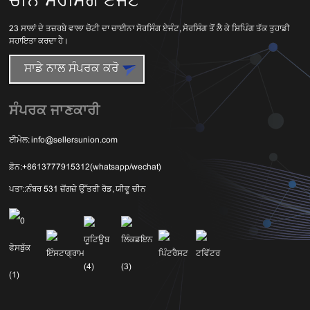
23 ਸਾਲਾਂ ਦੇ ਤਜ਼ਰਬੇ ਵਾਲਾ ਚੋਟੀ ਦਾ ਚਾਈਨਾ ਸੋਰਸਿੰਗ ਏਜੰਟ, ਸੋਰਸਿੰਗ ਤੋਂ ਲੈ ਕੇ ਸ਼ਿਪਿੰਗ ਤੱਕ ਤੁਹਾਡੀ
ਸਹਾਇਤਾ ਕਰਦਾ ਹੈ।
ਸਾਡੇ ਨਾਲ ਸੰਪਰਕ ਕਰੋ
ਸੰਪਰਕ ਜਾਣਕਾਰੀ
ਈਮੇਲ:
info@sellersunion.com
ਫ਼ੋਨ:
+8613777915312(whatsapp/wechat)
ਪਤਾ::
ਨੰਬਰ 531 ਜ਼ੋਂਗਜ਼ੇ ਉੱਤਰੀ ਰੋਡ, ਯੀਵੂ ਚੀਨ