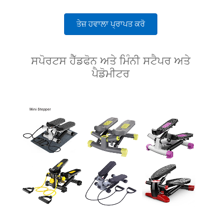
ਤੇਜ਼ ਹਵਾਲਾ ਪ੍ਰਾਪਤ ਕਰੋ
ਸਪੋਰਟਸ ਹੈੱਡਫੋਨ ਅਤੇ ਮਿੰਨੀ ਸਟੈਪਰ ਅਤੇ
ਪੈਡੋਮੀਟਰ