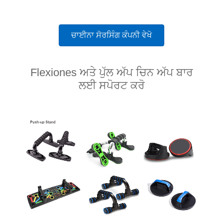
ਚਾਈਨਾ ਸੋਰਸਿੰਗ ਕੰਪਨੀ ਵੇਖੋ
Flexiones ਅਤੇ ਪੁੱਲ ਅੱਪ ਚਿਨ ਅੱਪ ਬਾਰ
ਲਈ ਸਪੋਰਟ ਕਰੋ