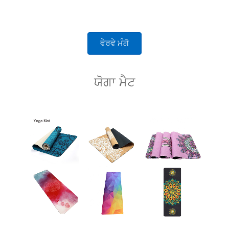
ਵੇਰਵੇ ਮੰਗੋ
ਯੋਗਾ ਮੈਟ