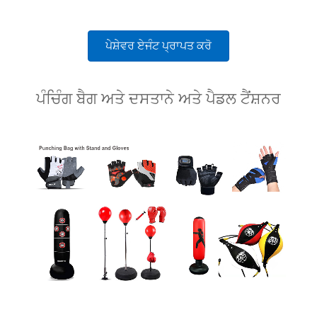
ਪੇਸ਼ੇਵਰ ਏਜੰਟ ਪ੍ਰਾਪਤ ਕਰੋ
ਪੰਚਿੰਗ ਬੈਗ ਅਤੇ ਦਸਤਾਨੇ ਅਤੇ ਪੈਡਲ ਟੈਂਸ਼ਨਰ