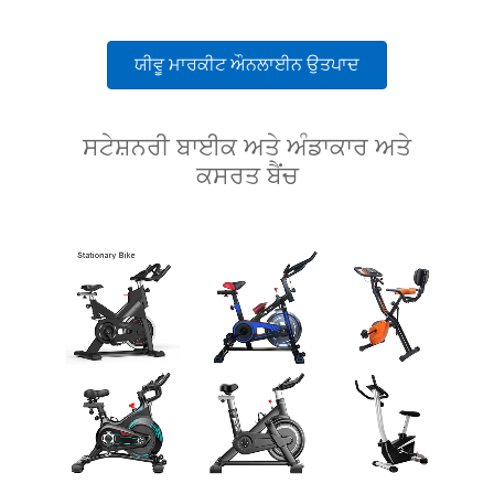
ਯੀਵੂ ਮਾਰਕੀਟ ਔਨਲਾਈਨ ਉਤਪਾਦ
ਸਟੇਸ਼ਨਰੀ ਬਾਈਕ ਅਤੇ ਅੰਡਾਕਾਰ ਅਤੇ
ਕਸਰਤ ਬੈਂਚ