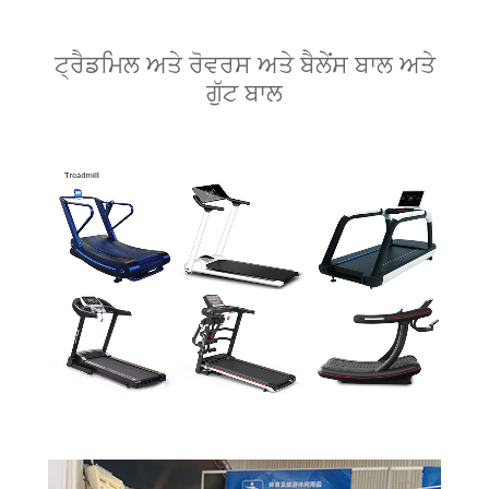
ਟ੍ਰੈਡਮਿਲ ਅਤੇ ਰੋਵਰਸ ਅਤੇ ਬੈਲੇਂਸ ਬਾਲ ਅਤੇ
ਗੁੱਟ ਬਾਲ