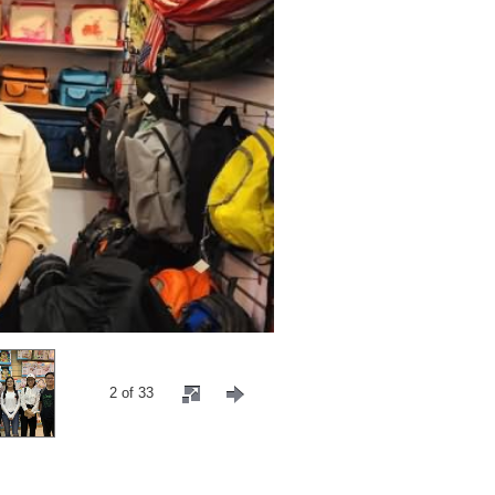
2 of 33