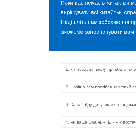
Поки вас немає в Китаї, ми 
вирішувати всі китайські спра
Надішліть нам зображення про
зможемо запропонувати вам 
1. Які товари я можу придбати на
2. Навіщо вам потрібен торговий аг
3. Коли я йду до Іу, як ми працює
4. Чи ваша ціна нижча, ніж у поста