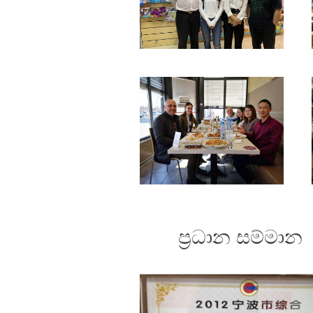
ප්‍රධාන සම්මාන