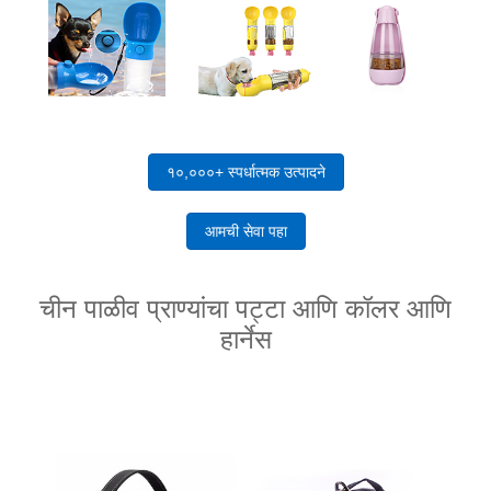
१०,०००+ स्पर्धात्मक उत्पादने
आमची सेवा पहा
चीन पाळीव प्राण्यांचा पट्टा आणि कॉलर आणि
हार्नेस