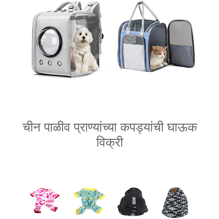
चीन पाळीव प्राण्यांच्या कपड्यांची घाऊक
विक्री