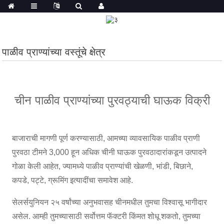
पाळीव प्राण्यांच्या वस्तूंचे क्षेत्र
चीन पाळीव प्राण्यांच्या पुरवठ्याची घाऊक विक्री
बाजाराची मागणी पूर्ण करण्यासाठी, आमच्या व्यावसायिक पाळीव प्राणी
पुरवठा टीमने 3,000 हून अधिक चीनी घाऊक पुरवठादारांकडून उत्पादने
गोळा केली आहेत, ज्यामध्ये पाळीव प्राण्यांची खेळणी, भांडी, बिछाने,
कपडे, पट्टे, ग्रूमिंग इत्यादींचा समावेश आहे.
सेलर्सयुनियन २५ वर्षांच्या अनुभवासह चीनमधील तुमचा विश्वासू भागीदार
असेल. आम्ही तुमच्यासाठी सर्वोत्तम फॅक्टरी किंमत शोधू शकतो, तुमच्या