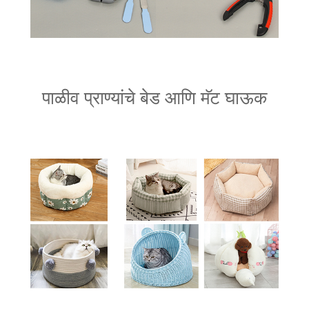
पाळीव प्राण्यांचे बेड आणि मॅट घाऊक