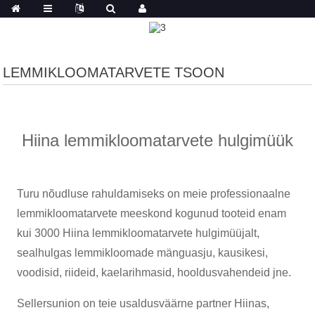
LEMMIKLOOMATARVETE TSOON
Hiina lemmikloomatarvete hulgimüük
Turu nõudluse rahuldamiseks on meie professionaalne
lemmikloomatarvete meeskond kogunud tooteid enam
kui 3000 Hiina lemmikloomatarvete hulgimüüjalt,
sealhulgas lemmikloomade mänguasju, kausikesi,
voodisid, riideid, kaelarihmasid, hooldusvahendeid jne.
Sellersunion on teie usaldusväärne partner Hiinas,