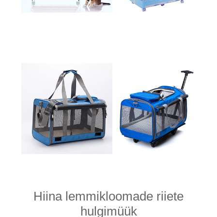
Hiina lemmikloomade riiete
hulgimüük