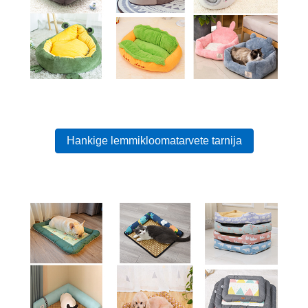
Hankige lemmikloomatarvete tarnija