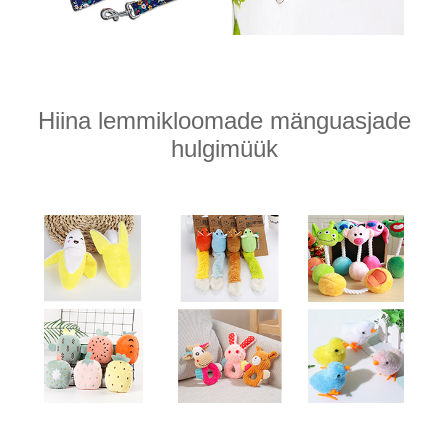
Hiina lemmikloomade mänguasjade
hulgimüük