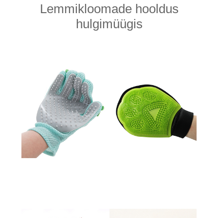
Lemmikloomade hooldus
hulgimüügis