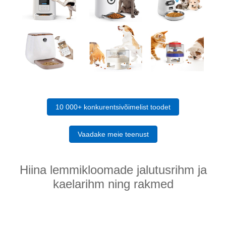
10 000+ konkurentsivõimelist toodet
Vaadake meie teenust
Hiina lemmikloomade jalutusrihm ja
kaelarihm ning rakmed