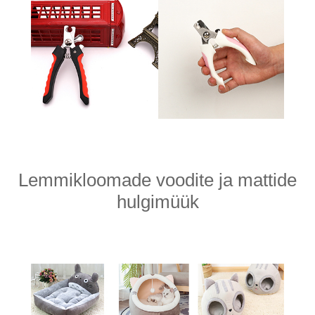
Lemmikloomade voodite ja mattide
hulgimüük