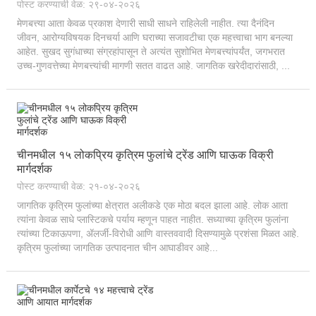
पोस्ट करण्याची वेळ: २९-०४-२०२६
मेणबत्त्या आता केवळ प्रकाश देणारी साधी साधने राहिलेली नाहीत. त्या दैनंदिन
जीवन, आरोग्यविषयक दिनचर्या आणि घराच्या सजावटीचा एक महत्त्वाचा भाग बनल्या
आहेत. सुखद सुगंधाच्या संग्रहांपासून ते अत्यंत सुशोभित मेणबत्त्यांपर्यंत, जगभरात
उच्च-गुणवत्तेच्या मेणबत्त्यांची मागणी सतत वाढत आहे. जागतिक खरेदीदारांसाठी, ...
चीनमधील १५ लोकप्रिय कृत्रिम फुलांचे ट्रेंड आणि घाऊक विक्री
मार्गदर्शक
पोस्ट करण्याची वेळ: २१-०४-२०२६
जागतिक कृत्रिम फुलांच्या क्षेत्रात अलीकडे एक मोठा बदल झाला आहे. लोक आता
त्यांना केवळ साधे प्लास्टिकचे पर्याय म्हणून पाहत नाहीत. सध्याच्या कृत्रिम फुलांना
त्यांच्या टिकाऊपणा, ॲलर्जी-विरोधी आणि वास्तववादी दिसण्यामुळे प्रशंसा मिळत आहे.
कृत्रिम फुलांच्या जागतिक उत्पादनात चीन आघाडीवर आहे...