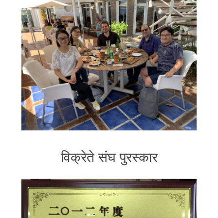
विक्रेते संघ पुरस्कार