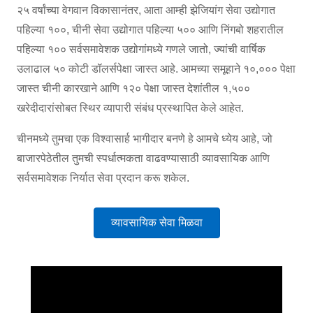
२५ वर्षांच्या वेगवान विकासानंतर, आता आम्ही झेजियांग सेवा उद्योगात
पहिल्या १००, चीनी सेवा उद्योगात पहिल्या ५०० आणि निंगबो शहरातील
पहिल्या १०० सर्वसमावेशक उद्योगांमध्ये गणले जातो, ज्यांची वार्षिक
उलाढाल ५० कोटी डॉलर्सपेक्षा जास्त आहे. आमच्या समूहाने १०,००० पेक्षा
जास्त चीनी कारखाने आणि १२० पेक्षा जास्त देशांतील १,५००
खरेदीदारांसोबत स्थिर व्यापारी संबंध प्रस्थापित केले आहेत.
चीनमध्ये तुमचा एक विश्वासार्ह भागीदार बनणे हे आमचे ध्येय आहे, जो
बाजारपेठेतील तुमची स्पर्धात्मकता वाढवण्यासाठी व्यावसायिक आणि
सर्वसमावेशक निर्यात सेवा प्रदान करू शकेल.
व्यावसायिक सेवा मिळवा