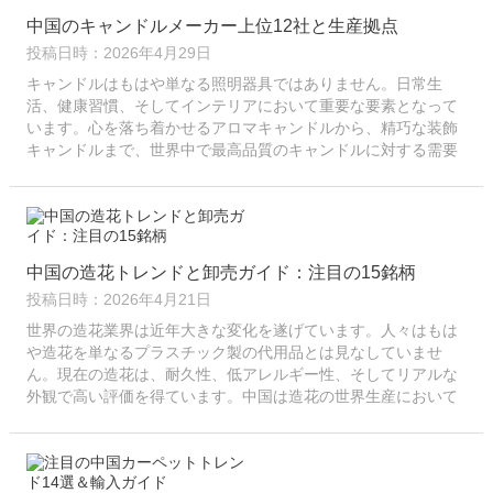
中国のキャンドルメーカー上位12社と生産拠点
投稿日時：2026年4月29日
キャンドルはもはや単なる照明器具ではありません。日常生
活、健康習慣、そしてインテリアにおいて重要な要素となって
います。心を落ち着かせるアロマキャンドルから、精巧な装飾
キャンドルまで、世界中で最高品質のキャンドルに対する需要
は高まり続けています。世界中の購入者にとって、キャンドル
を見つけることは…
中国の造花トレンドと卸売ガイド：注目の15銘柄
投稿日時：2026年4月21日
世界の造花業界は近年大きな変化を遂げています。人々はもは
や造花を単なるプラスチック製の代用品とは見なしていませ
ん。現在の造花は、耐久性、低アレルギー性、そしてリアルな
外観で高い評価を得ています。中国は造花の世界生産において
トップの地位を占めています。