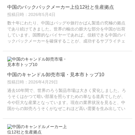
中国のバックパックメーカー上位12社と生産拠点
投稿日時：2026年5月4日
数十年にわたり、中国はバッグや旅行かばん製造の究極の拠点
であり続けてきました。世界の輸出の膨大な部分を中国が出荷
しています。国際的なバイヤーであれば、信頼できる中国のバ
ックパックメーカーを確保することが、成功するサプライチェ
ーンを構築するための最初の重要なステップとなります。しか
し、そこにはいくつかの課題があります...
中国のキャンドル卸売市場・見本市トップ10
投稿日時：2026年4月29日
過去10年間で、世界のろう製品市場は大きく変化しました。ろ
うそくはかつて暗い部屋を照らすための単なる道具でしたが、
今や巨大な産業となっています。現在の業界状況を見ると、中
国からの卸売ろうそくがなぜこれほど高い需要を生み出してい
るのかが容易に理解できます。