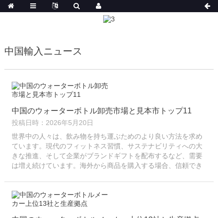
中国輸入ニュース
中国のウォーターボトル卸売市場と見本市トップ11
投稿日時：2026年5月20日
世界中の人々は、飲み物を持ち運ぶためのより良い方法を求め
ています。現代のフィットネス習慣、サステナビリティへの大
きな推進、そして企業がブランドギフトを配布するなど、需要
は増え続けています。海外から商品を購入する場合、信頼でき
る中国のウォーターボトルサプライヤーを確保することは依然
として重要です。