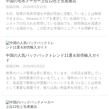
中国の毛布メーカー上位12社と生産拠点
投稿日時：2026年5月12日
今日、世界の毛布市場を中国が完全に支配していることは無視
できません。Amazonストアを運営している場合でも、チェー
ンストアの仕入れを管理している場合でも、卸売商品を流通さ
せている場合でも、この巨大な市場のニュアンスを理解するこ
とは、ビジネス全体の成功に不可欠です。このガイドは、...
中国の人気バックパックトレンド11選＆卸売輸入ガイ
ド
投稿日時：2026年5月5日
世界のバッグ業界は常に変化しています。小売店を経営してい
る方も、卸売業者の方もいるでしょう。海外のバイヤーにとっ
て、高品質で斬新な中国製バックパックを見つけることは依然
として重要な基盤です。彼らは高い利益率を目指しています。
このガイドでは、最も人気のある11種類のバックパックについ
て解説します。