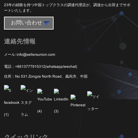
23年の経験を持つ中国トップクラスの調達代理店が、調達から出荷までサポ
ートいたします。
お問い合わせ
連絡先情報
メール:
info@sellersunion.com
電話：
+8613777915312(whatsapp/wechat)
住所：
No 531 Zongze North Road、義烏市、中国
クイックリンク