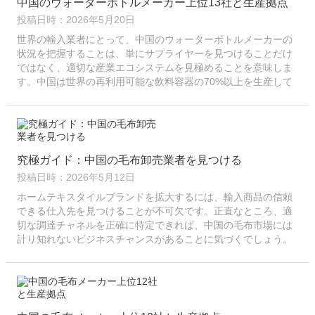
中国のウォーターボトルメーカー上位13社と生産拠点
投稿日時：2026年5月20日
世界の輸入業者にとって、中国のウォーターボトルメーカーの
状況を把握することは、単にサプライヤーを見つけることだけ
ではなく、適切な産業エコシステムを見極めることを意味しま
す。中国は世界の再利用可能な飲料容器の70%以上を生産して
おり、そのサプライチェーンは非常に専門化されているため、
わずか50キロメートル移動するだけで…
究極ガイド：中国の毛布卸売業者を見つける
投稿日時：2026年5月12日
ホームテキスタイルブランドを拡大するには、輸入商品の信頼
できる仕入先を見つけることが不可欠です。正直なところ、適
切な調達チャネルを正確に特定できれば、中国の毛布市場には
計り知れないビジネスチャンスがあることに気づくでしょう。
このガイドでは、詳細な情報を提供します...