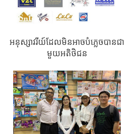
អនុស្សាវរីយ៍ដែលមិនអាចបំភ្លេចបានជា
មួយអតិថិជន