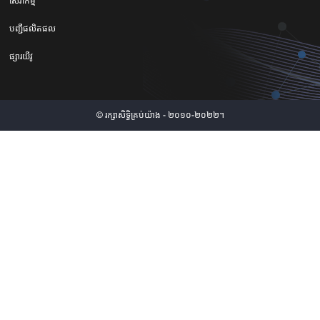
សេវាកម្ម
បញ្ជីផលិតផល
ផ្សារយីវូ
© រក្សាសិទ្ធិគ្រប់យ៉ាង - ២០១០-២០២២។