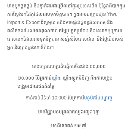
មានអ្នកផ្គត់ផ្គង់ និងភ្នាក់ងារជាច្រើននៅក្នុងប្រទេសចិន ប៉ុន្តែវាពិបាកក្នុង
ការស្វែងរកដៃគូដែលអាចទុកចិត្តបាន។ ក្នុងនាមជាក្រុមហ៊ុន Yiwu
Import & Export ដ៏ល្អមួយ យើងអាចផ្តល់ជូននូវសេវាកម្ម និង
ផលិតផលដែលមានគុណភាព តម្លៃប្រកួតប្រជែង និងសេវាកម្មក្រោយ
ពេលលក់ដែលអាចទុកចិត្តបាន សន្សំសំចៃពេលវេលា និងថ្លៃដើមរបស់
អ្នក និងគ្រប់គ្រងហានិភ័យ។
រោងចក្រសហប្រតិបត្តិការចិនជាង ១០,០០០
២០,០០០ ម៉ែត្រការ៉េ
ឃ្លាំង
, ឃ្លាំងស្តុកទំនិញ និងការបង្រួប
បង្រួមដោយឥតគិតថ្លៃ
កាន់កាប់ដីទំហំ 10,000 ម៉ែត្រការ៉េ
បន្ទប់តាំងបង្ហាញ
មានវិញ្ញាបនបត្រសាកល្បងផ្សេងៗគ្នា
បទពិសោធន៍ ២៥ ឆ្នាំ