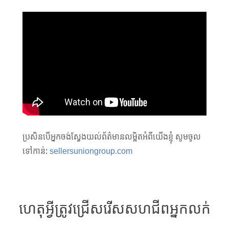
ប្រសិនបើអ្នកចង់ស្វែងយល់ព័ត៌មានលម្អិតអំពីយើងខ្ញុំ សូមចូល
ទៅកាន់
:
sellersuniongroup.com
ហេតុអ្វីត្រូវជ្រើសរើសសហជីពអ្នកលក់