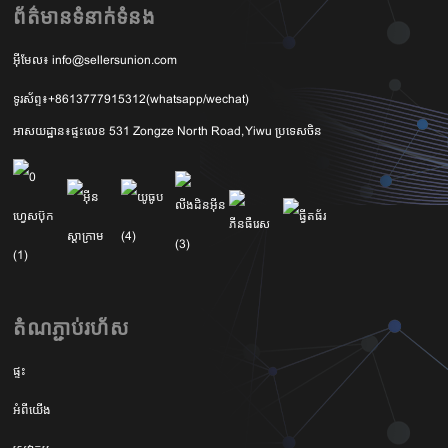
ព័ត៌មានទំនាក់ទំនង
អ៊ីមែល៖
info@sellersunion.com
ទូរស័ព្ទ៖
+8613777915312(whatsapp/wechat)
អាសយដ្ឋាន៖
ផ្ទះលេខ 531 Zongze North Road, Yiwu ប្រទេសចិន
តំណភ្ជាប់រហ័ស
ផ្ទះ
អំពីយើង