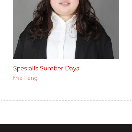
Spesialis Sumber Daya
Mia Feng