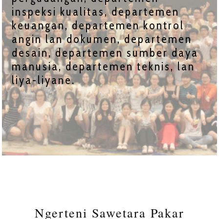
inspeksi kualitas, departemen
keuangan, departemen kontrol
angin lan dokumen, departemen
desain, departemen sumber daya
manusia, departemen teknis, lan
liya-liyane.
Ngerteni Sawetara Pakar