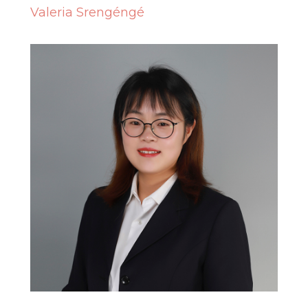
Valeria Srengéngé