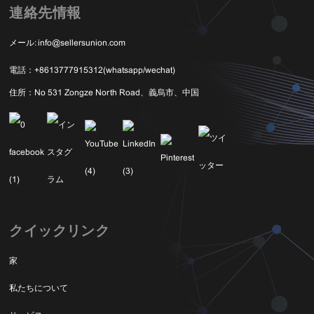
連絡先情報
メール:
info@sellersunion.com
電話：
+8613777915312(whatsapp/wechat)
住所：
No 531 Zongze North Road、義烏市、中国
クイックリンク
家
私たちについて