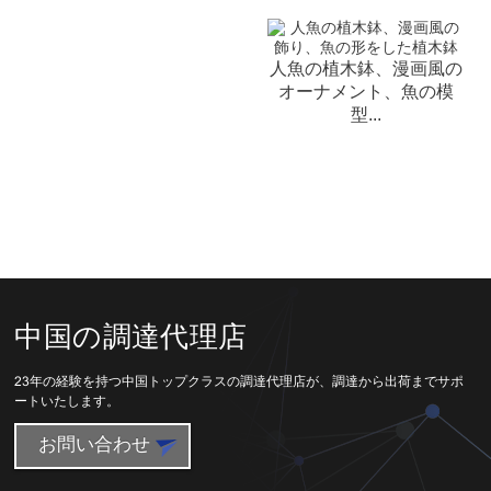
人魚の植木鉢、漫画風の
オーナメント、魚の模
型...
中国の調達代理店
23年の経験を持つ中国トップクラスの調達代理店が、調達から出荷までサポ
ートいたします。
お問い合わせ