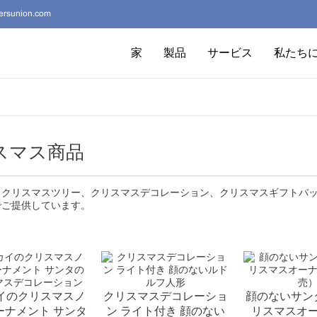
lersunion.com
家
製品
サービス
私たち
スマス商品
、クリスマスツリー、クリスマスデコレーション、クリスマスギフトバ
でご提供しています。
イのクリスマスノ
クリスマスデコレーショ
顔のないサン
ーナメント サンタ
ン ライト付き 顔のない
リスマスオ