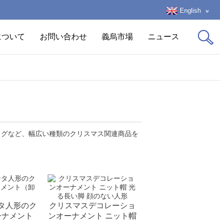
English
について
お問い合わせ
義烏市場
ニュース
ッグなど、幅広い種類のクリスマス関連商品を
タ人形のク
クリスマスデコレーショ
ーナメント
ンオーナメント ニット帽