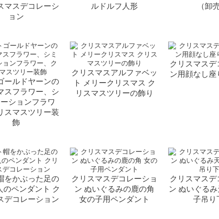
スマスデコレーシ
ルドルフ人形
（卸
ョン
クリスマスデ
クリスマスアルファベッ
ン用顔なし座
ゴールドヤーンの
ト メリークリスマス ク
マスフラワー、シ
リスマスツリーの飾り
レーションフラワ
リスマスツリー装
飾
帽をかぶった足の
クリスマスデコレーショ
クリスマスデ
人のペンダント ク
ン ぬいぐるみの鹿の角
ン ぬいぐる
スデコレーション
女の子用ペンダント
子吊り