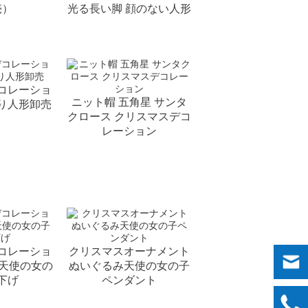
売）
光る長い脚 顔のない人形
コレーショ
ニット帽 五角星 サンタ
り人形卸売
クロース クリスマスデコ
レーション
コレーショ
クリスマスオーナメント
み天使の女の
ぬいぐるみ天使の女の子
下げ
ペンダント