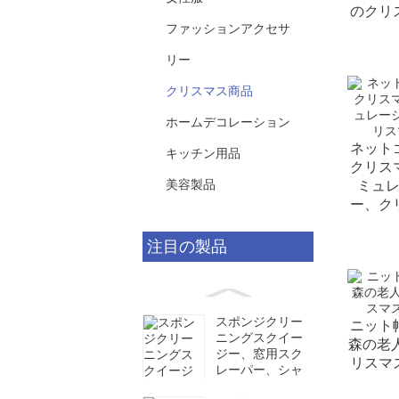
のクリ
ファッションアクセサ
リー
クリスマス商品
ホームデコレーション
ネット
キッチン用品
クリス
美容製品
ミュ
ー、ク
注目の製品
スポンジクリー
ニット
ニングスクイー
森の老
ジー、窓用スク
リスマ
レーパー、シャ
ワーブラシ...