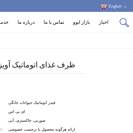
English
اخبار
بازار ایوو
تماس با ما
درباره ما
خدما
ظرف غذای اتوماتیک آویز
فیدر اتوماتیک حیوانات خانگی
ای بی اس
صورتی، خاکستری، آبی
ارائه هرگونه محصول با برچسب خصوصی
لوگو/