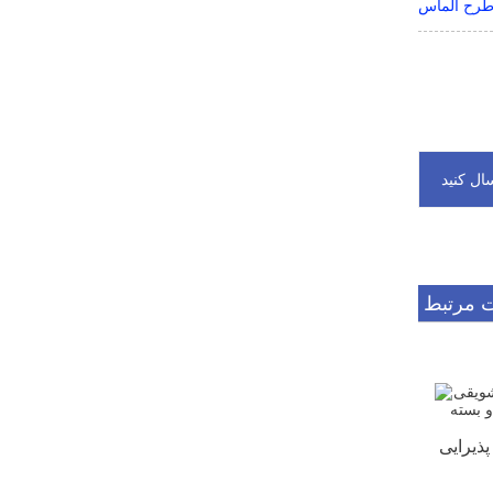
طرح الماس
 مرتبط
یرایی