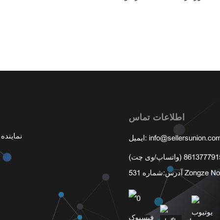
اطلاعات تماس
info@sellersunion.co
ایمیل:
آدرس: