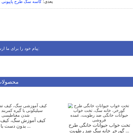
بعدی:
کاسه سگ طرح پاپیونی 
پیام خود را برای ما ارسال کنید:
محصولات
کیف آموزش سگ، کیف پذ
تخت خواب حیوانات خانگی طرح
بدون دست با ...
گورخر خانه سگ ضد رطوبت ...