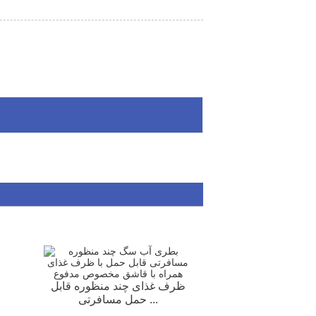
کی مخصوص
ظرف غذای چند منظوره قابل
، کاسه چوبی
حمل مسافرتی ...
 کاسه سگ،