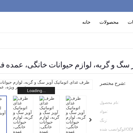
ت
محصولات
خانه
 سگ و گربه، لوازم حیوانات خانگی، عمده 
شرح مختصر:
Loading...
نام محصول:
مواد:
رنگ:
نصب شده/ODM: