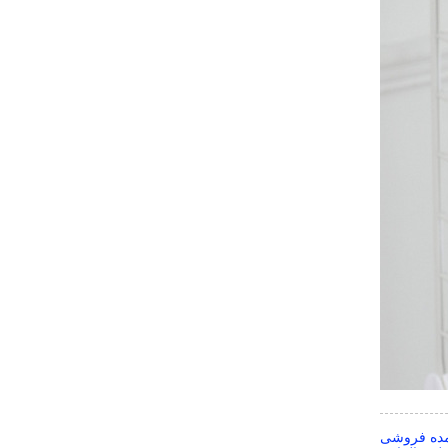
مده فروشی