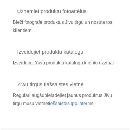
Uzņemiet produktu fotoattēlus
Bieži fotografē produktus Jivu tirgū un nosūta tos
klientiem
Izveidojiet produktu katalogu
Izveidojiet Yiwu produktu katalogu klientu uzziņai
Yiwu tirgus tiešsaistes vietne
Regulāri augšupielādējiet jaunus produktus Jivu
tirgū mūsu vietnē
tiešsaistes lpp.
laterms