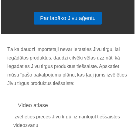
Par labāko Jivu aģentu
Tā kā daudzi importētāji nevar ierasties Jivu tirgū, lai
iegādātos produktus, daudzi cilvēki vēlas uzzināt, kā
iegādāties Jivu tirgus produktus tiešsaistē. Apskatiet
mūsu īpašo pakalpojumu plānu, kas ļauj jums izvēlēties
Jivu tirgus produktus tiešsaistē:
Video atlase
Izvēlieties preces Jivu tirgū, izmantojot tiešsaistes
videozvanu