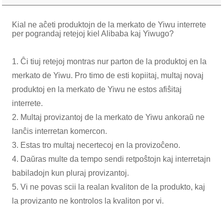
Kial ne aĉeti produktojn de la merkato de Yiwu interrete
per pograndaj retejoj kiel Alibaba kaj Yiwugo?
1. Ĉi tiuj retejoj montras nur parton de la produktoj en la
merkato de Yiwu. Pro timo de esti kopiitaj, multaj novaj
produktoj en la merkato de Yiwu ne estos afiŝitaj
interrete.
2. Multaj provizantoj de la merkato de Yiwu ankoraŭ ne
lanĉis interretan komercon.
3. Estas tro multaj necertecoj en la provizoĉeno.
4. Daŭras multe da tempo sendi retpoŝtojn kaj interretajn
babiladojn kun pluraj provizantoj.
5. Vi ne povas scii la realan kvaliton de la produkto, kaj
la provizanto ne kontrolos la kvaliton por vi.