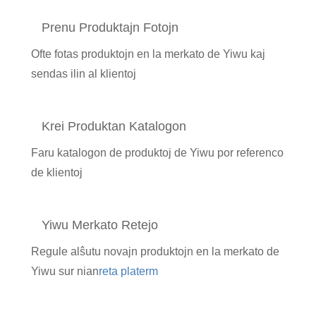
Prenu Produktajn Fotojn
Ofte fotas produktojn en la merkato de Yiwu kaj
sendas ilin al klientoj
Krei Produktan Katalogon
Faru katalogon de produktoj de Yiwu por referenco
de klientoj
Yiwu Merkato Retejo
Regule alŝutu novajn produktojn en la merkato de
Yiwu sur nian
reta p
laterm