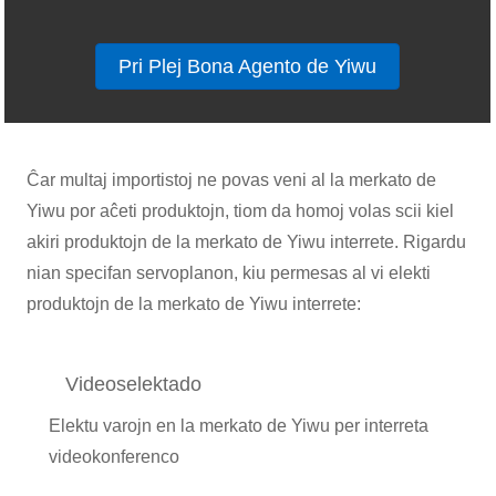
Pri Plej Bona Agento de Yiwu
Ĉar multaj importistoj ne povas veni al la merkato de
Yiwu por aĉeti produktojn, tiom da homoj volas scii kiel
akiri produktojn de la merkato de Yiwu interrete. Rigardu
nian specifan servoplanon, kiu permesas al vi elekti
produktojn de la merkato de Yiwu interrete:
Videoselektado
Elektu varojn en la merkato de Yiwu per interreta
videokonferenco