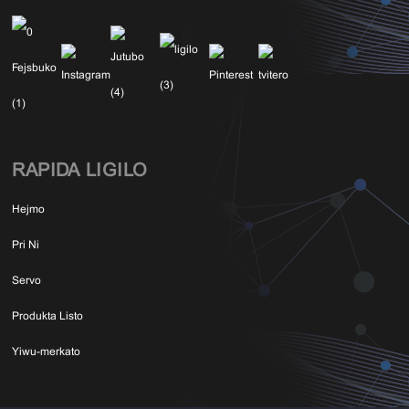
RAPIDA LIGILO
Hejmo
Pri Ni
Servo
Produkta Listo
Yiwu-merkato