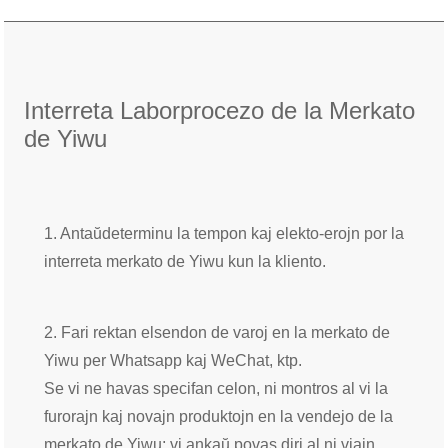
Interreta Laborprocezo de la Merkato
de Yiwu
1. Antaŭdeterminu la tempon kaj elekto-erojn por la
interreta merkato de Yiwu kun la kliento.
2. Fari rektan elsendon de varoj en la merkato de
Yiwu per Whatsapp kaj WeChat, ktp.
Se vi ne havas specifan celon, ni montros al vi la
furorajn kaj novajn produktojn en la vendejo de la
merkato de Yiwu; vi ankaŭ povas diri al ni viajn