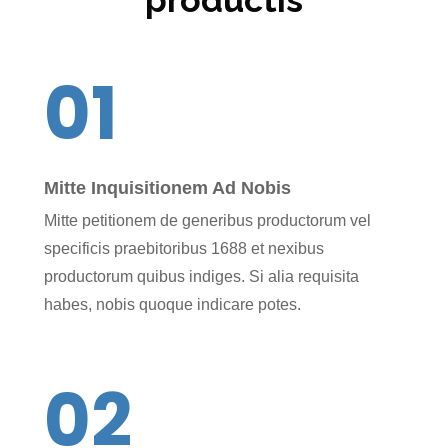
productis
01
Mitte Inquisitionem Ad Nobis
Mitte petitionem de generibus productorum vel
specificis praebitoribus 1688 et nexibus
productorum quibus indiges. Si alia requisita
habes, nobis quoque indicare potes.
02