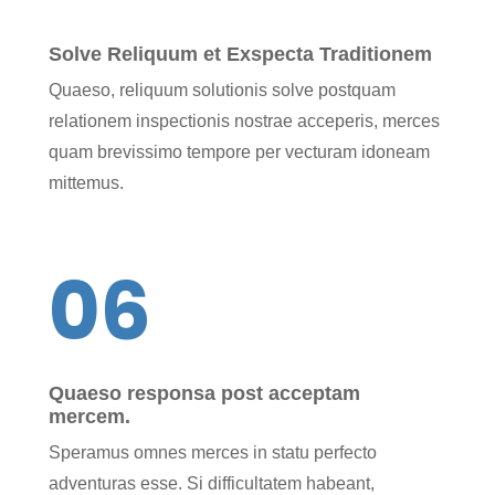
Solve Reliquum et Exspecta Traditionem
Quaeso, reliquum solutionis solve postquam
relationem inspectionis nostrae acceperis, merces
quam brevissimo tempore per vecturam idoneam
mittemus.
06
Quaeso responsa post acceptam
mercem.
Speramus omnes merces in statu perfecto
adventuras esse. Si difficultatem habeant,