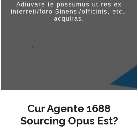
Adiuvare te possumus ut res ex
interreti/foro Sinensi/officinis, etc.,
acquiras.
Cur Agente 1688
Sourcing Opus Est?