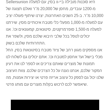
Sellersunion היא סוכנות מובילה ביי-וו בסין, עם למעלה
מ-1200 עובדים, מחסן של 20,000 מ"ר ואולם תצוגה של
10,000 מ"ר. ב-25 השנים האחרונות, יצרנו שיתוף פעולה יציב
עם למעלה מ-1,000 מפעלי כלי מטבח איכותיים מסין. שירתנו
למעלה מ-1,500 סופרמרקטים, סיטונאים, קמעונאים וכו'. אנו
יכולים לטפל בכל שלבי היבוא שלכם מסין, ולשפר את
התחרותיות שלכם בשוק.
אנו מספקים מגוון רחב של ציוד מטבח בסיטונאות בסין, החל
מכלי בישול ועד אחסון למטבח וכו'. אתם יכולים גם לשלוח לנו
תמונות של מוצרים שאתם צריכים או לספר לנו את רעיון
המקור שלכם, אנחנו נענה על כל הצרכים שלכם. צוות העיצוב
שלנו יכול גם לספק כל עיצוב אריזה פרטי או יצירות אמנות, מה
שיאפשר לכם לרכוש בקלות מוצרים עם מותג פרטי.