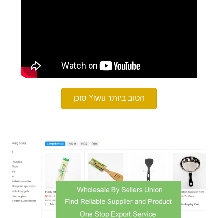
סוכן Yiwu הטוב ביותר