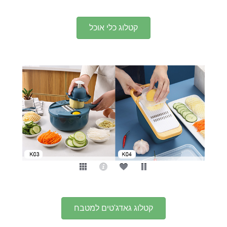
קטלוג כלי אוכל
קטלוג גאדג'טים למטבח