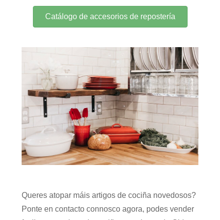
Catálogo de accesorios de repostería
Queres atopar máis artigos de cociña novedosos?
Ponte en contacto connosco agora, podes vender