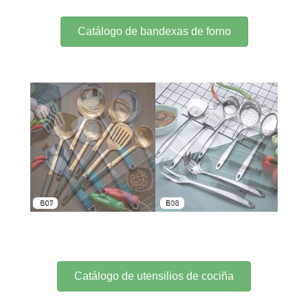
Catálogo de bandexas de forno
Catálogo de utensilios de cociña