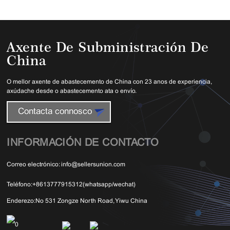
Axente De Subministración De
China
O mellor axente de abastecemento de China con 23 anos de experiencia,
axúdache desde o abastecemento ata o envío.
Contacta connosco
INFORMACIÓN DE CONTACTO
Correo electrónico:
info@sellersunion.com
Teléfono:
+8613777915312(whatsapp/wechat)
Enderezo:
No 531 Zongze North Road, Yiwu China