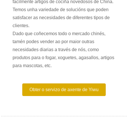
facilmente artigos de cociña novedosos de China.
Temos unha variedade de solucións que poden
satisfacer as necesidades de diferentes tipos de
clientes.
Dado que coñecemos todo o mercado chinés,
tamén podes vender ao por maior outras
necesidades diarias a través de nós, como
produtos para o fogar, xoguetes, agasallos, artigos
para mascotas, etc.
Obter o servizo de axente de Yiwu