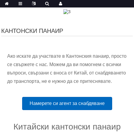
КАНТОНСКИ ПАНАИР
Ако искате да участвате в Кантонския панаир, просто
се свържете с нас. Можем да ви помогнем с всички
въпроси, свързани с вноса от Китай, от снабдяването
до транспорта, не е нужно да се притеснявате.
Намерете си агент за снабдяване
Китайски кантонски панаир