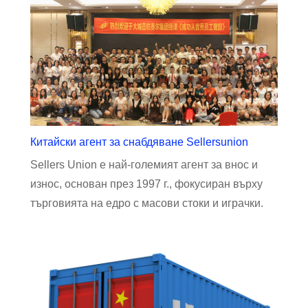
Китайски агент за снабдяване Sellersunion
Sellers Union е най-големият агент за внос и
износ, основан през 1997 г., фокусиран върху
търговията на едро с масови стоки и играчки.