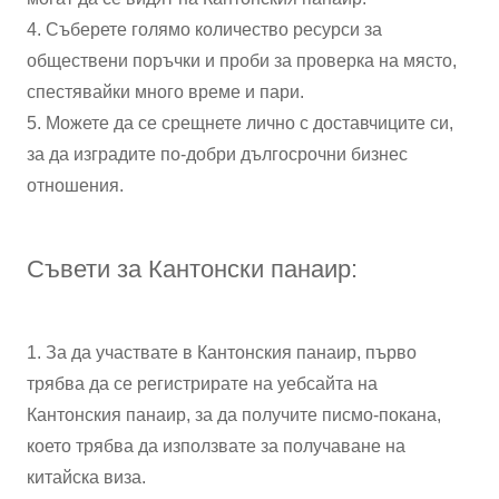
4. Съберете голямо количество ресурси за
обществени поръчки и проби за проверка на място,
спестявайки много време и пари.
5. Можете да се срещнете лично с доставчиците си,
за да изградите по-добри дългосрочни бизнес
отношения.
Съвети за Кантонски панаир:
1. За да участвате в Кантонския панаир, първо
трябва да се регистрирате на уебсайта на
Кантонския панаир, за да получите писмо-покана,
което трябва да използвате за получаване на
китайска виза.