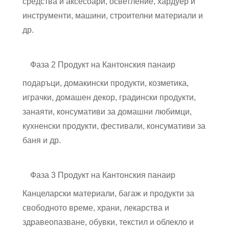
средства и аксесоари, осветление, хардуер и
инструменти, машини, строителни материали и
др.
Фаза 2 Продукт на Кантонския панаир
подаръци, домакински продукти, козметика,
играчки, домашен декор, градински продукти,
занаяти, консумативи за домашни любимци,
кухненски продукти, фестивали, консумативи за
баня и др.
Фаза 3 Продукт на Кантонския панаир
Канцеларски материали, багаж и продукти за
свободното време, храни, лекарства и
здравеопазване, обувки, текстил и облекло и