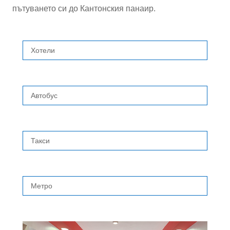
пътуването си до Кантонския панаир.
Хотели
Автобус
Такси
Метро