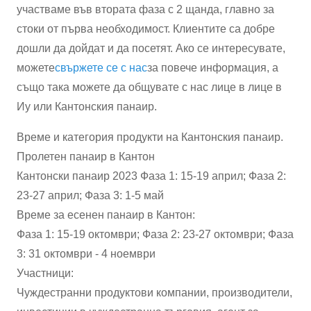
участваме във втората фаза с 2 щанда, главно за
стоки от първа необходимост. Клиентите са добре
дошли да дойдат и да посетят. Ако се интересувате,
можете
свържете се с нас
за повече информация, а
също така можете да общувате с нас лице в лице в
Иу или Кантонския панаир.
Време и категория продукти на Кантонския панаир.
Пролетен панаир в Кантон
Кантонски панаир 2023 Фаза 1: 15-19 април; Фаза 2:
23-27 април; Фаза 3: 1-5 май
Време за есенен панаир в Кантон:
Фаза 1: 15-19 октомври; Фаза 2: 23-27 октомври; Фаза
3: 31 октомври - 4 ноември
Участници:
Чуждестранни продуктови компании, производители,