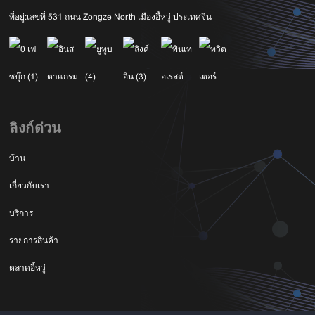
ที่อยู่:
เลขที่ 531 ถนน Zongze North เมืองอี้หวู่ ประเทศจีน
ลิงก์ด่วน
บ้าน
เกี่ยวกับเรา
บริการ
รายการสินค้า
ตลาดอี้หวู่