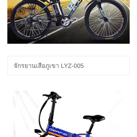
จักรยานเสือภูเขา LYZ-005