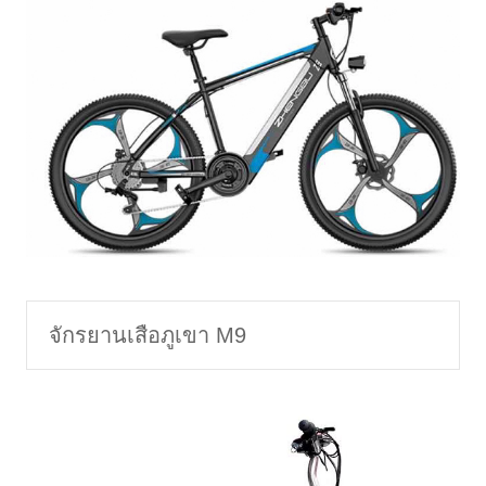
จักรยานเสือภูเขา M9