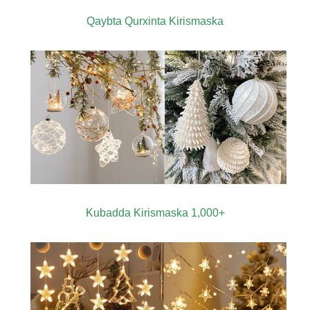
Qaybta Qurxinta Kirismaska
Kubadda Kirismaska ​​1,000+