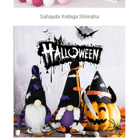
Sahayda Xisbiga Shiinaha