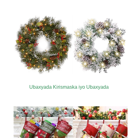
Ubaxyada Kirismaska ​​iyo Ubaxyada