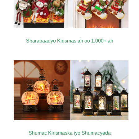
Sharabaadyo Kirismas ah oo 1,000+ ah
Shumac Kirismaska ​​​​iyo Shumacyada