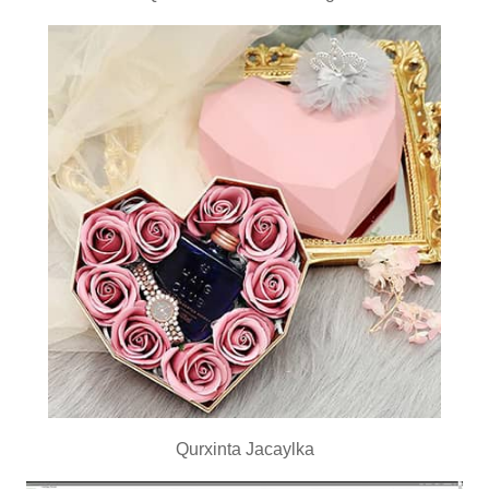
Qurxinta Jacaylka