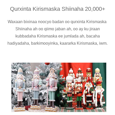
Qurxinta Kirismaska ​​​​Shiinaha 20,000+
Waxaan bixinaa noocyo badan oo qurxinta Kirismaska ​​
Shiinaha ah oo qiimo jaban ah, oo ay ku jiraan
kubbadaha Kirismaska ​​ee jumlada ah, bacaha
hadiyadaha, barkimooyinka, kaararka Kirismaska, iwm.