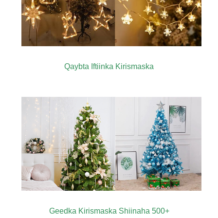
Qaybta Iftiinka Kirismaska
Geedka Kirismaska ​​​​Shiinaha 500+