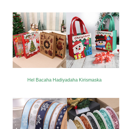
Hel Bacaha Hadiyadaha Kirismaska