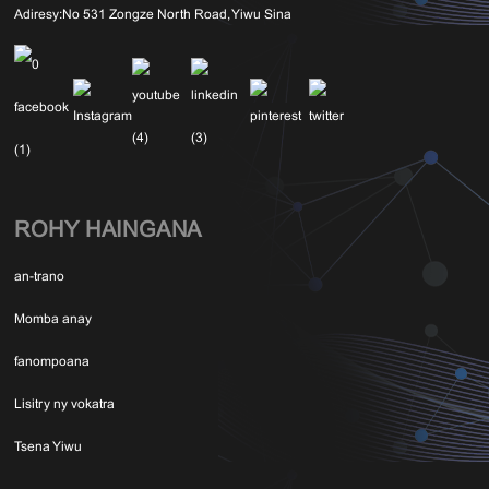
Adiresy:
No 531 Zongze North Road, Yiwu Sina
ROHY HAINGANA
an-trano
Momba anay
fanompoana
Lisitry ny vokatra
Tsena Yiwu