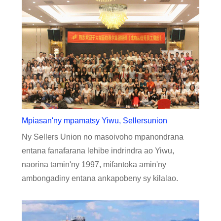
Mpiasan'ny mpamatsy Yiwu, Sellersunion
Ny Sellers Union no masoivoho mpanondrana
entana fanafarana lehibe indrindra ao Yiwu,
naorina tamin'ny 1997, mifantoka amin'ny
ambongadiny entana ankapobeny sy kilalao.