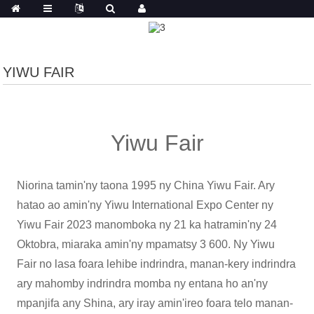
YIWU FAIR
Yiwu Fair
Niorina tamin'ny taona 1995 ny China Yiwu Fair. Ary
hatao ao amin'ny Yiwu International Expo Center ny
Yiwu Fair 2023 manomboka ny 21 ka hatramin'ny 24
Oktobra, miaraka amin'ny mpamatsy 3 600. Ny Yiwu
Fair no lasa foara lehibe indrindra, manan-kery indrindra
ary mahomby indrindra momba ny entana ho an'ny
mpanjifa any Shina, ary iray amin'ireo foara telo manan-