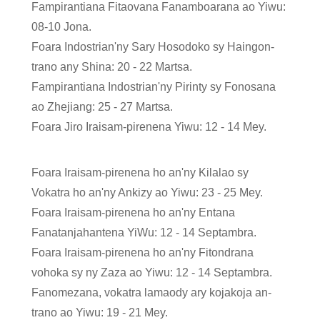
Fampirantiana Fitaovana Fanamboarana ao Yiwu:
08-10 Jona.
Foara Indostrian'ny Sary Hosodoko sy Haingon-
trano any Shina: 20 - 22 Martsa.
Fampirantiana Indostrian'ny Pirinty sy Fonosana
ao Zhejiang: 25 - 27 Martsa.
Foara Jiro Iraisam-pirenena Yiwu: 12 - 14 Mey.
Foara Iraisam-pirenena ho an'ny Kilalao sy
Vokatra ho an'ny Ankizy ao Yiwu: 23 - 25 Mey.
Foara Iraisam-pirenena ho an'ny Entana
Fanatanjahantena YiWu: 12 - 14 Septambra.
Foara Iraisam-pirenena ho an'ny Fitondrana
vohoka sy ny Zaza ao Yiwu: 12 - 14 Septambra.
Fanomezana, vokatra lamaody ary kojakoja an-
trano ao Yiwu: 19 - 21 Mey.