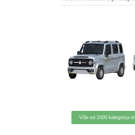
Više od 1000 kategorija el