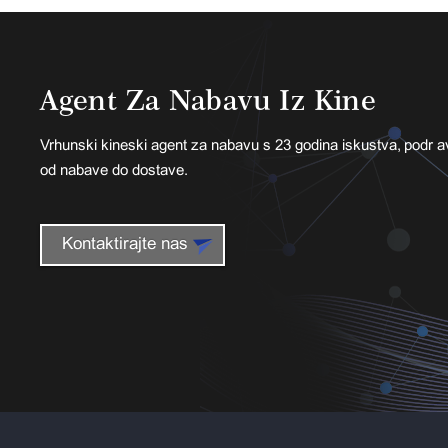
Agent Za Nabavu Iz Kine
Vrhunski kineski agent za nabavu s 23 godina iskustva, podrž
od nabave do dostave.
Kontaktirajte nas