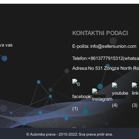
KONTAKTNI PODACI
ava vas
E-pošta:
info@sellersunion.com
Telefon:
+8613777915312(whatsa
Adresa:
No 531 Zongze North Ro
© Autorska prava - 2010-2022: Sva prava pridržana.