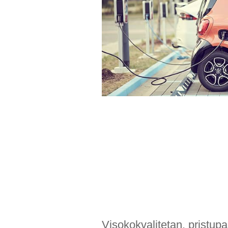
Visokokvalitetan, pristupač