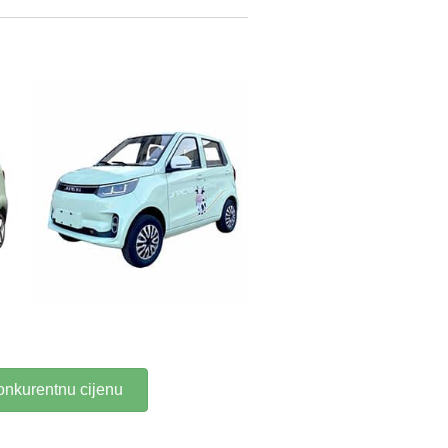
konkurentnu cijenu