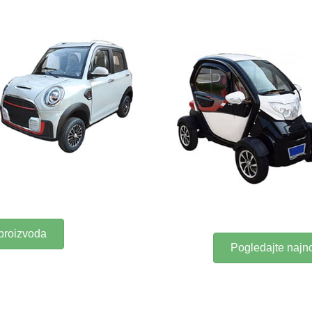
proizvoda
Pogledajte najn