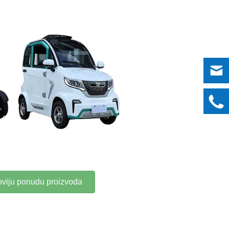
oviju ponudu proizvoda