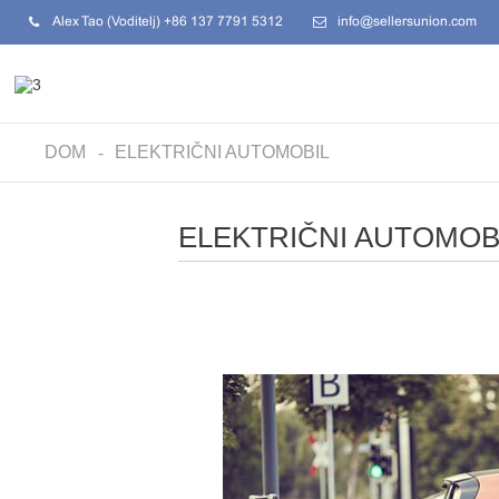
Alex Tao (Voditelj) +86 137 7791 5312
info@sellersunion.com
DOM
ELEKTRIČNI AUTOMOBIL
ELEKTRIČNI AUTOMOB